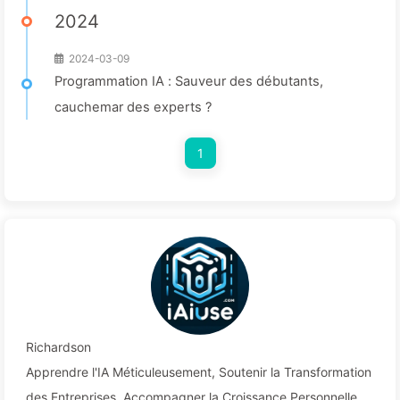
2024
2024-03-09
Programmation IA : Sauveur des débutants,
cauchemar des experts ?
1
Richardson
Apprendre l'IA Méticuleusement, Soutenir la Transformation
des Entreprises, Accompagner la Croissance Personnelle