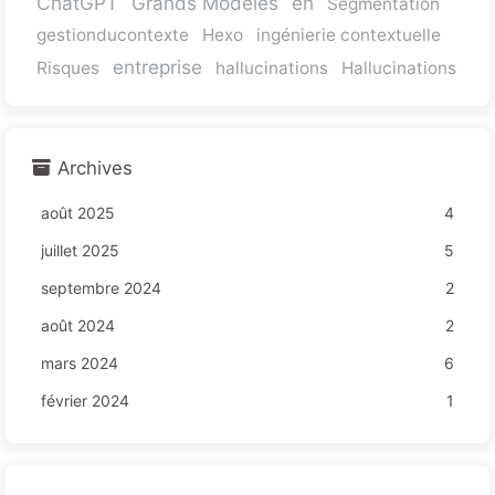
ChatGPT
Grands Modèles
en
Segmentation
gestionducontexte
Hexo
ingénierie contextuelle
entreprise
Risques
hallucinations
Hallucinations
Archives
août 2025
4
juillet 2025
5
septembre 2024
2
août 2024
2
mars 2024
6
février 2024
1