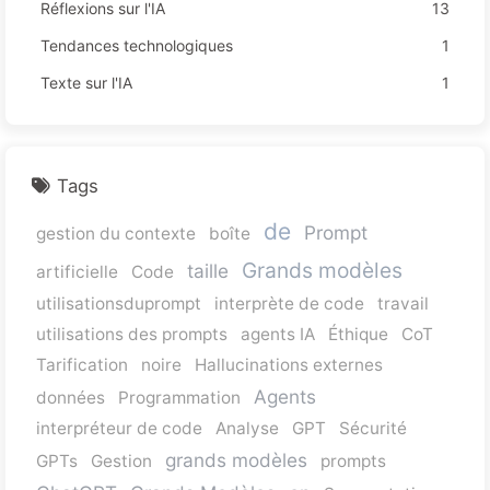
Réflexions sur l'IA
13
Tendances technologiques
1
Texte sur l'IA
1
Tags
de
Prompt
gestion du contexte
boîte
Grands modèles
taille
artificielle
Code
utilisationsduprompt
interprète de code
travail
utilisations des prompts
agents IA
Éthique
CoT
Tarification
noire
Hallucinations externes
Agents
données
Programmation
interpréteur de code
Analyse
GPT
Sécurité
grands modèles
GPTs
Gestion
prompts