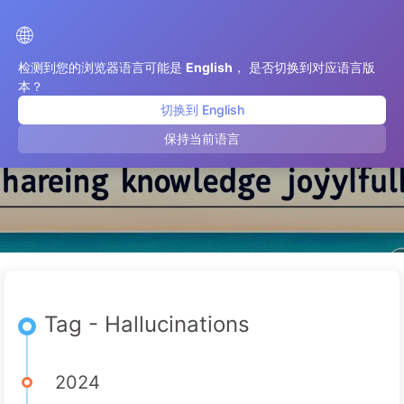
Le Chemin vers la Transformation par l'IA
🌐
检测到您的浏览器语言可能是
English
， 是否切换到对应语言版
本？
切换到 English
Hallucinations
保持当前语言
Tag - Hallucinations
2024