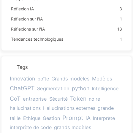
Réflexion IA
3
Réflexion sur l'IA
1
Réflexions sur l'IA
13
Tendances technologiques
1
Tags
Innovation
boîte
Grands modèles
Modèles
ChatGPT
python
Segmentation
Intelligence
Token
CoT
entreprise
Sécurité
noire
hallucinations
Hallucinations externes
grande
Prompt
IA
taille
Éthique
Gestion
Interprète
interprète de code
grands modèles