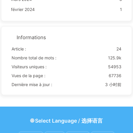
février 2024
1
Informations
Article :
24
Nombre total de mots :
125.9k
Visiteurs uniques :
54953
Vues de la page :
67736
Dernière mise à jour :
3 小时前
🌐
Select Language
/
选择语言