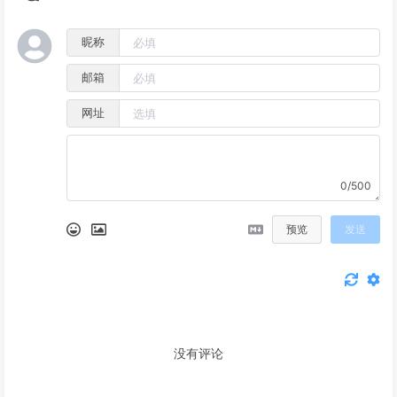
昵称
邮箱
网址
0/500
预览
发送
没有评论