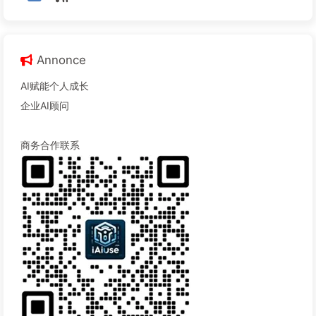
Annonce
AI赋能个人成长
企业AI顾问
商务合作联系