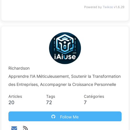
Powered by
Twikoo
v1.6.29
Richardson
Apprendre l'IA Méticuleusement, Soutenir la Transformation
des Entreprises, Accompagner la Croissance Personnelle
Articles
Tags
Catégories
20
72
7
Follow Me