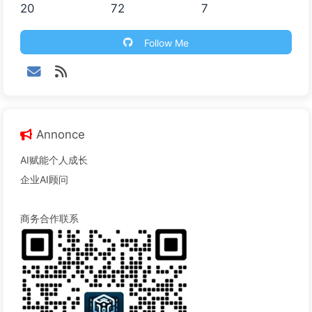
20
72
7
Follow Me
Annonce
AI赋能个人成长
企业AI顾问
商务合作联系