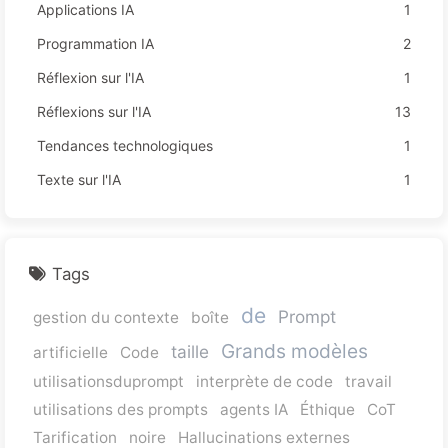
Applications IA
1
Programmation IA
2
Réflexion sur l'IA
1
Réflexions sur l'IA
13
Tendances technologiques
1
Texte sur l'IA
1
Tags
de
Prompt
gestion du contexte
boîte
Grands modèles
taille
artificielle
Code
utilisationsduprompt
interprète de code
travail
utilisations des prompts
agents IA
Éthique
CoT
Tarification
noire
Hallucinations externes