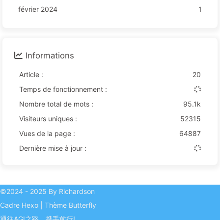
février 2024
1
Informations
Article :
20
Temps de fonctionnement :
Nombre total de mots :
95.1k
Visiteurs uniques :
52315
Vues de la page :
64887
Dernière mise à jour :
©2024 - 2025 By Richardson
Cadre
Hexo
|
Thème
Butterfly
通往AGI之路，携手前行!