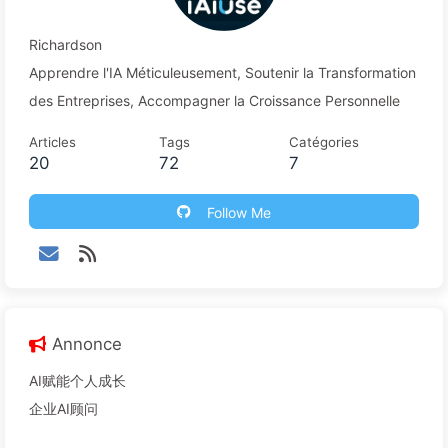
Richardson
Apprendre l'IA Méticuleusement, Soutenir la Transformation
des Entreprises, Accompagner la Croissance Personnelle
Articles
Tags
Catégories
20
72
7
Follow Me
Annonce
AI赋能个人成长
企业AI顾问