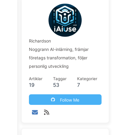
Richardson
Noggrann AI-inlärning, främjar
företags transformation, följer
personlig utveckling
Artiklar
Taggar
Kategorier
19
53
7
Follow Me