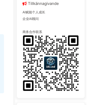
Tillkännagivande
AI赋能个人成长
企业AI顾问
商务合作联系