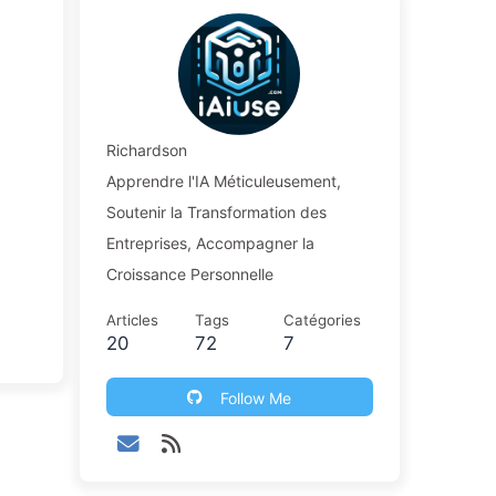
Richardson
Apprendre l'IA Méticuleusement,
Soutenir la Transformation des
Entreprises, Accompagner la
Croissance Personnelle
Articles
Tags
Catégories
20
72
7
Follow Me