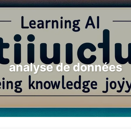
Rechercher
Accueil
Archives
T
analyse de données