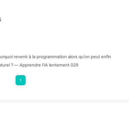
s
quoi revenir à la programmation alors qu’on peut enfin
aturel ? — Apprendre l'IA lentement 029
1