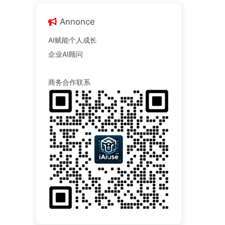
Annonce
AI赋能个人成长
企业AI顾问
商务合作联系