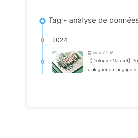
Tag - analyse de donnée
2024
2024-03-16
【Dialogue Naturel】Pour
dialoguer en langage n