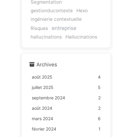
Segmentation
gestionducontexte
Hexo
ingénierie contextuelle
entreprise
Risques
hallucinations
Hallucinations
Archives
août 2025
4
juillet 2025
5
septembre 2024
2
août 2024
2
mars 2024
6
février 2024
1