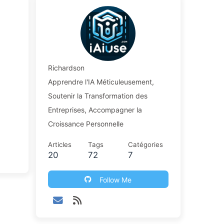
Richardson
Apprendre l'IA Méticuleusement,
Soutenir la Transformation des
Entreprises, Accompagner la
Croissance Personnelle
Articles
Tags
Catégories
20
72
7
Follow Me