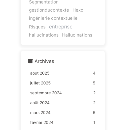
Segmentation
gestionducontexte
Hexo
ingénierie contextuelle
entreprise
Risques
hallucinations
Hallucinations
Archives
août 2025
4
juillet 2025
5
septembre 2024
2
août 2024
2
mars 2024
6
février 2024
1