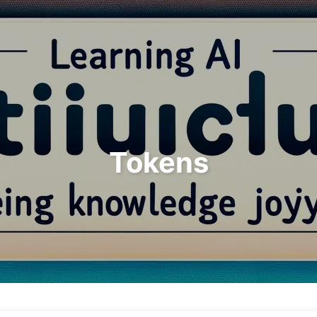
Rechercher
Accueil
Archives
T
Tokens