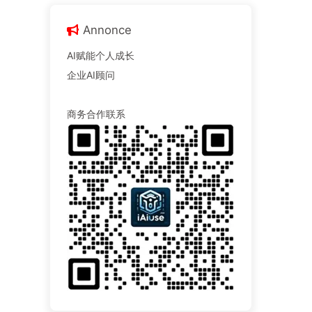
Annonce
AI赋能个人成长
企业AI顾问
商务合作联系