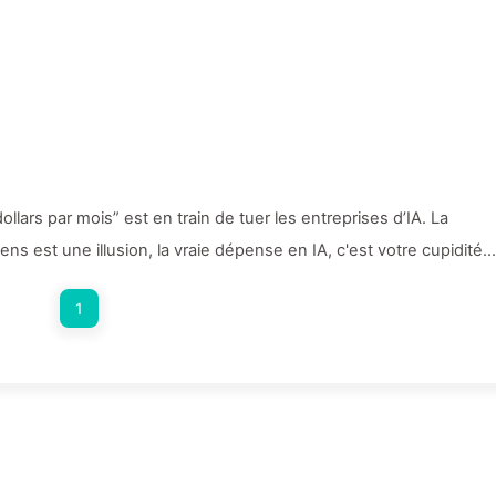
lars par mois” est en train de tuer les entreprises d’IA. La
ns est une illusion, la vraie dépense en IA, c'est votre cupidité -
1