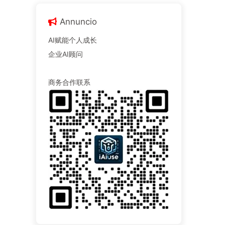
Annuncio
AI赋能个人成长
企业AI顾问
商务合作联系