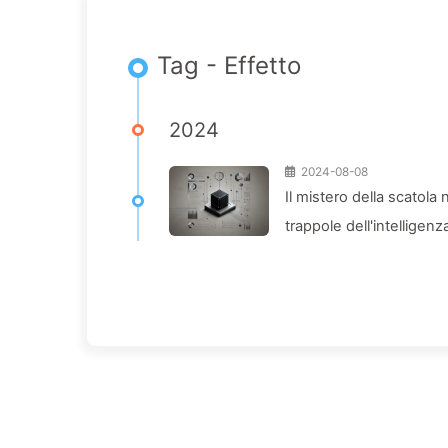
Tag - Effetto
2024
2024-08-08
Il mistero della scatola
trappole dell'intelligenz
lentamente l'AI 136