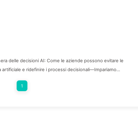
 nera delle decisioni AI: Come le aziende possono evitare le
a artificiale e ridefinire i processi decisionali—Impariamo
1