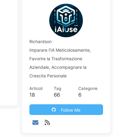
Richardson
Imparare l'IA Meticolosamente,
Favorire la Trasformazione
Aziendale, Accompagnare la
Crescita Personale
Articoli
Tag
Categorie
18
66
6
Follow Me