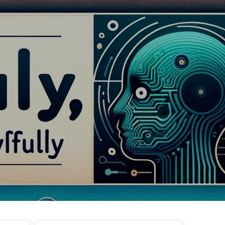
Tag
Categorie
Link
Informazioni
🇮🇹 Italiano