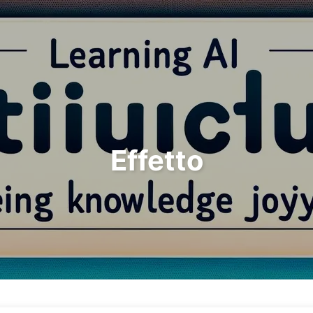
A
Ricerca
Home
Archivi
Effetto