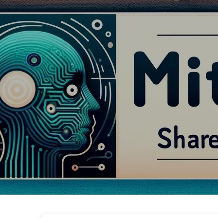
Il Percorso verso la Trasformazione dell'I