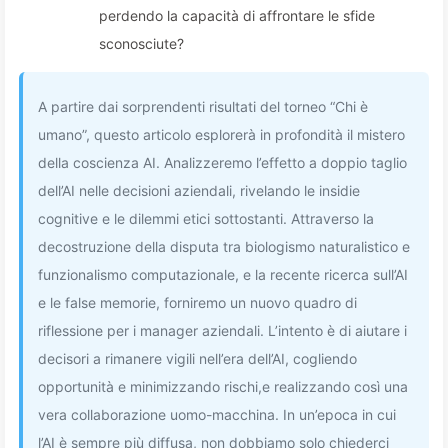
perdendo la capacità di affrontare le sfide
sconosciute?
A partire dai sorprendenti risultati del torneo “Chi è
umano”, questo articolo esplorerà in profondità il mistero
della coscienza AI. Analizzeremo l’effetto a doppio taglio
dell’AI nelle decisioni aziendali, rivelando le insidie
cognitive e le dilemmi etici sottostanti. Attraverso la
decostruzione della disputa tra biologismo naturalistico e
funzionalismo computazionale, e la recente ricerca sull’AI
e le false memorie, forniremo un nuovo quadro di
riflessione per i manager aziendali. L’intento è di aiutare i
decisori a rimanere vigili nell’era dell’AI, cogliendo
opportunità e minimizzando rischi,e realizzando così una
vera collaborazione uomo-macchina. In un’epoca in cui
l’AI è sempre più diffusa, non dobbiamo solo chiederci