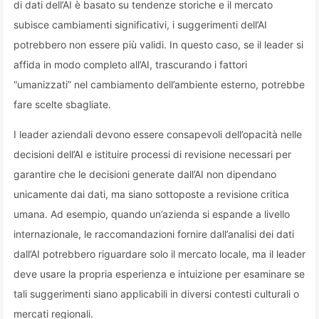
di dati dell’AI è basato su tendenze storiche e il mercato
subisce cambiamenti significativi, i suggerimenti dell’AI
potrebbero non essere più validi. In questo caso, se il leader si
affida in modo completo all’AI, trascurando i fattori
“umanizzati” nel cambiamento dell’ambiente esterno, potrebbe
fare scelte sbagliate.
I leader aziendali devono essere consapevoli dell’opacità nelle
decisioni dell’AI e istituire processi di revisione necessari per
garantire che le decisioni generate dall’AI non dipendano
unicamente dai dati, ma siano sottoposte a revisione critica
umana. Ad esempio, quando un’azienda si espande a livello
internazionale, le raccomandazioni fornire dall’analisi dei dati
dall’AI potrebbero riguardare solo il mercato locale, ma il leader
deve usare la propria esperienza e intuizione per esaminare se
tali suggerimenti siano applicabili in diversi contesti culturali o
mercati regionali.