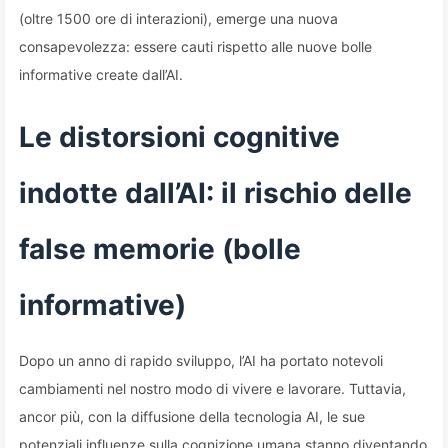
(oltre 1500 ore di interazioni), emerge una nuova
consapevolezza: essere cauti rispetto alle nuove bolle
informative create dall’AI.
Le distorsioni cognitive
indotte dall’AI: il rischio delle
false memorie (bolle
informative)
Dopo un anno di rapido sviluppo, l’AI ha portato notevoli
cambiamenti nel nostro modo di vivere e lavorare. Tuttavia,
ancor più, con la diffusione della tecnologia AI, le sue
potenziali influenze sulla cognizione umana stanno diventando