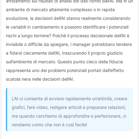
affidamento sui risultati di analisi dei dati forniti dall’AI. Ma in un
ambiente di mercato altamente complesso o in rapida
evoluzione, le decisioni dell’AI stanno realmente considerando
le variabili in cambiamento e possono identificare i potenziali
rischi a lungo termine? Poiché il processo decisionale dell’AI è
invisibile o difficile da spiegare, i manager potrebbero tendere
a fidarsi ciecamente dell’AI, trascurando il proprio giudizio
sull’ambiente di mercato. Questo punto cieco della fiducia
rappresenta uno dei problemi potenziali portati dall’effetto
scatola nera nelle decisioni dell’AI.
L’AI ci consente di avviare rapidamente un’attività, creare
grafici, fare video, redigere articoli e preparare relazioni,
ma quando cerchiamo di approfondire e perfezionare, ci
rendiamo conto che non è così facile!