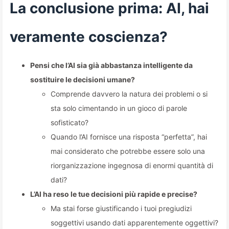
136
La conclusione prima: AI, hai
veramente coscienza?
Pensi che l’AI sia già abbastanza intelligente da
sostituire le decisioni umane?
Comprende davvero la natura dei problemi o si
sta solo cimentando in un gioco di parole
sofisticato?
Quando l’AI fornisce una risposta “perfetta”, hai
mai considerato che potrebbe essere solo una
riorganizzazione ingegnosa di enormi quantità di
dati?
L’AI ha reso le tue decisioni più rapide e precise?
Ma stai forse giustificando i tuoi pregiudizi
soggettivi usando dati apparentemente oggettivi?