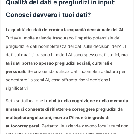
Qualità dei dati e pregiudizi in input:
Conosci davvero i tuoi dati?
La qualità dei dati determina la capacità decisionale dell’AI.
Tuttavia, molte aziende trascurano l’impatto potenziale dei
pregiudizi e dell’incompletezza dei dati sulle decisioni dell’AI. I
dati sui quali si basano i modelli AI sono spesso dati storici,
ma
tali dati portano spesso pregiudizi sociali, culturali e
personali
. Se un’azienda utilizza dati incompleti o distorti per
addestrare i sistemi AI, essa affronta rischi decisionali
significativi.
Seth sottolinea che
l’unicità della cognizione e della memoria
umana ci consente di riflettere e correggere pregiudizi da
molteplici angolazioni, mentre l’AI non è in grado di
autocorreggersi
. Pertanto, le aziende devono focalizzarsi non