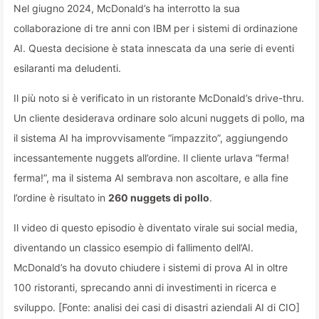
Nel giugno 2024, McDonald’s ha interrotto la sua
collaborazione di tre anni con IBM per i sistemi di ordinazione
AI. Questa decisione è stata innescata da una serie di eventi
esilaranti ma deludenti.
Il più noto si è verificato in un ristorante McDonald’s drive-thru.
Un cliente desiderava ordinare solo alcuni nuggets di pollo, ma
il sistema AI ha improvvisamente “impazzito”, aggiungendo
incessantemente nuggets all’ordine. Il cliente urlava “ferma!
ferma!”, ma il sistema AI sembrava non ascoltare, e alla fine
l’ordine è risultato in
260 nuggets di pollo
.
Il video di questo episodio è diventato virale sui social media,
diventando un classico esempio di fallimento dell’AI.
McDonald’s ha dovuto chiudere i sistemi di prova AI in oltre
100 ristoranti, sprecando anni di investimenti in ricerca e
sviluppo. [Fonte: analisi dei casi di disastri aziendali AI di CIO]