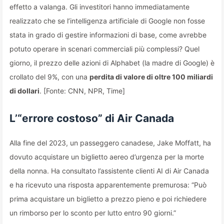
effetto a valanga. Gli investitori hanno immediatamente
realizzato che se l’intelligenza artificiale di Google non fosse
stata in grado di gestire informazioni di base, come avrebbe
potuto operare in scenari commerciali più complessi? Quel
giorno, il prezzo delle azioni di Alphabet (la madre di Google) è
crollato del 9%, con una
perdita di valore di oltre 100 miliardi
di dollari
. [Fonte: CNN, NPR, Time]
L’“errore costoso” di Air Canada
Alla fine del 2023, un passeggero canadese, Jake Moffatt, ha
dovuto acquistare un biglietto aereo d’urgenza per la morte
della nonna. Ha consultato l’assistente clienti AI di Air Canada
e ha ricevuto una risposta apparentemente premurosa: “Può
prima acquistare un biglietto a prezzo pieno e poi richiedere
un rimborso per lo sconto per lutto entro 90 giorni.”