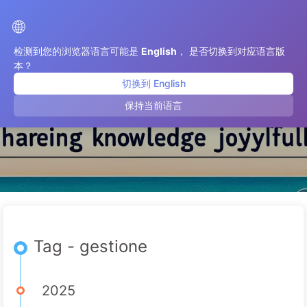
Il Percorso verso la Trasformazione dell'IA
🌐
检测到您的浏览器语言可能是
English
， 是否切换到对应语言版
本？
切换到 English
gestione
保持当前语言
Tag - gestione
2025