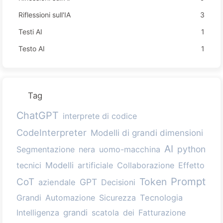
Riflessioni sull'IA
3
Testi AI
1
Testo AI
1
Tag
ChatGPT
interprete di codice
CodeInterpreter
Modelli di grandi dimensioni
AI
python
Segmentazione
nera
uomo-macchina
tecnici
Modelli
artificiale
Collaborazione
Effetto
Prompt
Token
CoT
GPT
aziendale
Decisioni
Grandi
Automazione
Sicurezza
Tecnologia
Intelligenza
grandi
scatola
dei
Fatturazione