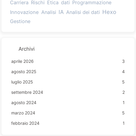
Carriera
Rischi
Etica
dati
Programmazione
Hexo
IA
Innovazione
Analisi
Analisi dei dati
Gestione
Archivi
aprile 2026
3
agosto 2025
4
luglio 2025
5
settembre 2024
2
agosto 2024
1
marzo 2024
5
febbraio 2024
1