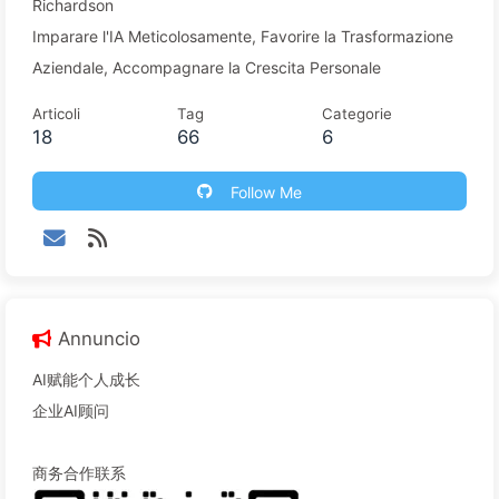
Richardson
Imparare l'IA Meticolosamente, Favorire la Trasformazione
Aziendale, Accompagnare la Crescita Personale
Articoli
Tag
Categorie
18
66
6
Follow Me
Annuncio
AI赋能个人成长
企业AI顾问
商务合作联系