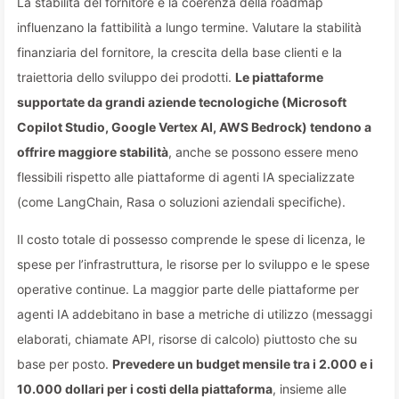
La stabilità del fornitore e la coerenza della roadmap
influenzano la fattibilità a lungo termine. Valutare la stabilità
finanziaria del fornitore, la crescita della base clienti e la
traiettoria dello sviluppo dei prodotti.
Le piattaforme
supportate da grandi aziende tecnologiche (Microsoft
Copilot Studio, Google Vertex AI, AWS Bedrock) tendono a
offrire maggiore stabilità
, anche se possono essere meno
flessibili rispetto alle piattaforme di agenti IA specializzate
(come LangChain, Rasa o soluzioni aziendali specifiche).
Il costo totale di possesso comprende le spese di licenza, le
spese per l’infrastruttura, le risorse per lo sviluppo e le spese
operative continue. La maggior parte delle piattaforme per
agenti IA addebitano in base a metriche di utilizzo (messaggi
elaborati, chiamate API, risorse di calcolo) piuttosto che su
base per posto.
Prevedere un budget mensile tra i 2.000 e i
10.000 dollari per i costi della piattaforma
, insieme alle