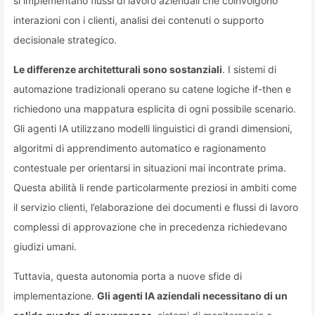
si implementano flussi di lavoro aziendali che coinvolgono
interazioni con i clienti, analisi dei contenuti o supporto
decisionale strategico.
Le differenze architetturali sono sostanziali
. I sistemi di
automazione tradizionali operano su catene logiche if-then e
richiedono una mappatura esplicita di ogni possibile scenario.
Gli agenti IA utilizzano modelli linguistici di grandi dimensioni,
algoritmi di apprendimento automatico e ragionamento
contestuale per orientarsi in situazioni mai incontrate prima.
Questa abilità li rende particolarmente preziosi in ambiti come
il servizio clienti, l’elaborazione dei documenti e flussi di lavoro
complessi di approvazione che in precedenza richiedevano
giudizi umani.
Tuttavia, questa autonomia porta a nuove sfide di
implementazione.
Gli agenti IA aziendali necessitano di un