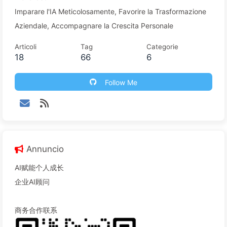
Imparare l'IA Meticolosamente, Favorire la Trasformazione
Aziendale, Accompagnare la Crescita Personale
Articoli
Tag
Categorie
18
66
6
Follow Me
Annuncio
AI赋能个人成长
企业AI顾问
商务合作联系