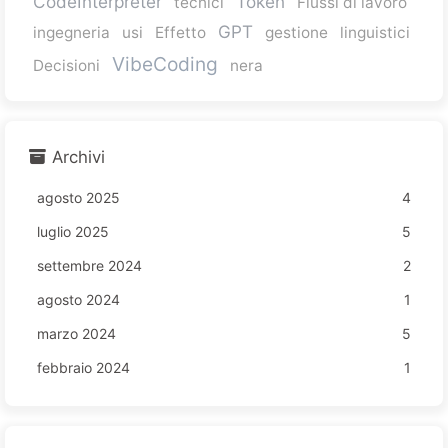
CodeInterpreter
Token
tecnici
Flussi di lavoro
GPT
ingegneria
usi
Effetto
gestione
linguistici
VibeCoding
Decisioni
nera
Archivi
agosto 2025
4
luglio 2025
5
settembre 2024
2
agosto 2024
1
marzo 2024
5
febbraio 2024
1