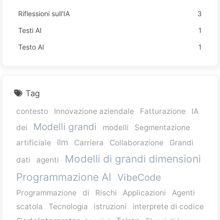
Riflessioni sull'IA
3
Testi AI
1
Testo AI
1
Tag
contesto
Innovazione aziendale
Fatturazione
IA
Modelli grandi
dei
modelli
Segmentazione
llm
artificiale
Carriera
Collaborazione
Grandi
Modelli di grandi dimensioni
dati
agenti
Programmazione AI
VibeCode
Programmazione
di
Rischi
Applicazioni
Agenti
scatola
Tecnologia
istruzioni
interprete di codice