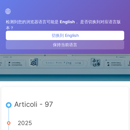
Il Percorso verso la Trasformazione dell'IA
🌐
检测到您的浏览器语言可能是
English
， 是否切换到对应语言版
本？
切换到 English
luglio 2025
保持当前语言
Articoli - 97
2025