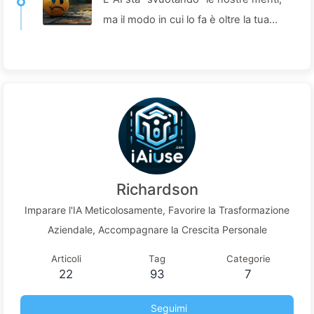
ma il modo in cui lo fa è oltre la tua
immaginazione—Imparare l' AI
lentamente 160
Richardson
Imparare l'IA Meticolosamente, Favorire la Trasformazione
Aziendale, Accompagnare la Crescita Personale
Articoli
Tag
Categorie
22
93
7
Seguimi