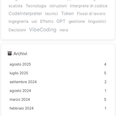
scatola
Tecnologia
istruzioni
interprete di codice
CodeInterpreter
Token
tecnici
Flussi di lavoro
GPT
ingegneria
usi
Effetto
gestione
linguistici
VibeCoding
Decisioni
nera
Archivi
agosto 2025
4
luglio 2025
5
settembre 2024
2
agosto 2024
1
marzo 2024
5
febbraio 2024
1