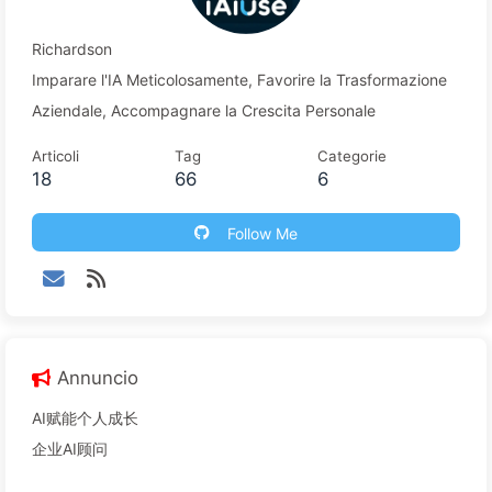
Richardson
Imparare l'IA Meticolosamente, Favorire la Trasformazione
Aziendale, Accompagnare la Crescita Personale
Articoli
Tag
Categorie
18
66
6
Follow Me
Annuncio
AI赋能个人成长
企业AI顾问