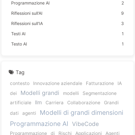
Programmazione AI
2
Riflessioni sull'AI
9
Riflessioni sull'IA
3
Testi AI
1
Testo AI
1
Tag
contesto
Innovazione aziendale
Fatturazione
IA
Modelli grandi
dei
modelli
Segmentazione
llm
artificiale
Carriera
Collaborazione
Grandi
Modelli di grandi dimensioni
dati
agenti
Programmazione AI
VibeCode
Programmazione
di
Rischi
Applicazioni
Agenti