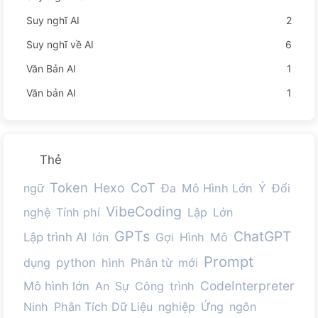
Suy nghĩ AI
2
Suy nghĩ về AI
6
Văn Bản AI
1
Văn bản AI
1
Thẻ
Token
CoT
Hexo
ngữ
Đa
Mô Hình Lớn
Ý
Đổi
VibeCoding
nghệ
Tính phí
Lập
Lớn
GPTs
ChatGPT
Lập trình AI
lớn
Gợi
Hình
Mô
Prompt
python
dụng
hình
Phân từ
mới
CodeInterpreter
Mô hình lớn
An
Sự
Công
trình
Ninh
Phân Tích Dữ Liệu
nghiệp
Ứng
ngôn