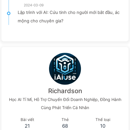
2024-03-09
Lập trình với AI: Cứu tinh cho người mới bắt đầu, ác
mộng cho chuyên gia?
Richardson
Học AI Tỉ Mỉ, Hỗ Trợ Chuyển Đổi Doanh Nghiệp, Đồng Hành
Cùng Phát Triển Cá Nhân
Bài viết
Thẻ
Thể loại
21
68
10