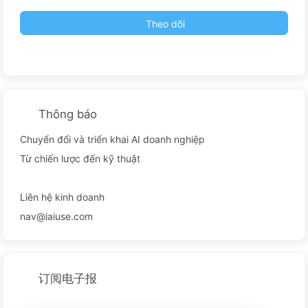
Theo dõi
Thông báo
Chuyển đổi và triển khai AI doanh nghiệp
Từ chiến lược đến kỹ thuật
Liên hệ kinh doanh
nav@iaiuse.com
订阅电子报