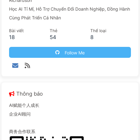
Richardson
Học AI Tỉ Mỉ, Hỗ Trợ Chuyển Đổi Doanh Nghiệp, Đồng Hành
Cùng Phát Triển Cá Nhân
Bài viết
Thẻ
Thể loại
18
54
8
Follow Me
Thông báo
AI赋能个人成长
企业AI顾问
商务合作联系