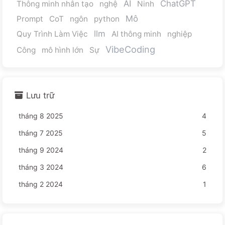
AI
ChatGPT
Thông minh nhân tạo
nghệ
Ninh
Mô
Prompt
CoT
ngôn
python
llm
Quy Trình Làm Việc
AI thông minh
nghiệp
VibeCoding
Công
mô hình lớn
Sự
Lưu trữ
tháng 8 2025
4
tháng 7 2025
5
tháng 9 2024
2
tháng 3 2024
6
tháng 2 2024
1