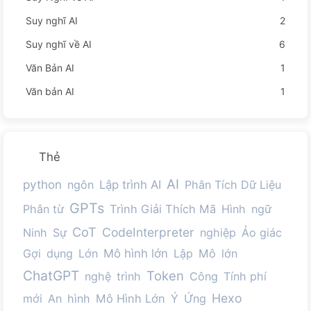
Suy nghĩ AI
2
Suy nghĩ về AI
6
Văn Bản AI
1
Văn bản AI
1
Thẻ
AI
python
ngôn
Lập trình AI
Phân Tích Dữ Liệu
GPTs
Phân từ
Trình Giải Thích Mã
Hình
ngữ
CoT
CodeInterpreter
Ninh
Sự
nghiệp
Ảo giác
Gợi
dụng
Lớn
Mô hình lớn
Lập
Mô
lớn
ChatGPT
Token
nghệ
trình
Công
Tính phí
Hexo
mới
An
hình
Mô Hình Lớn
Ý
Ứng