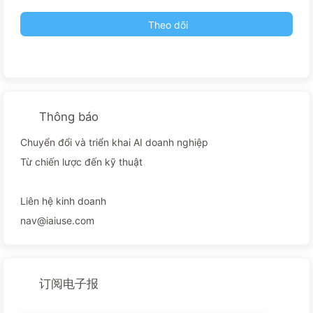
Theo dõi
Thông báo
Chuyển đổi và triển khai AI doanh nghiệp
Từ chiến lược đến kỹ thuật
Liên hệ kinh doanh
nav@iaiuse.com
订阅电子报