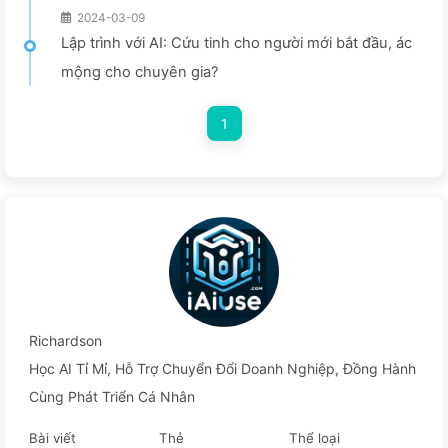
2024-03-09
Lập trình với AI: Cứu tinh cho người mới bắt đầu, ác
mộng cho chuyên gia?
1
Richardson
Học AI Tỉ Mỉ, Hỗ Trợ Chuyển Đổi Doanh Nghiệp, Đồng Hành
Cùng Phát Triển Cá Nhân
Bài viết
Thẻ
Thể loại