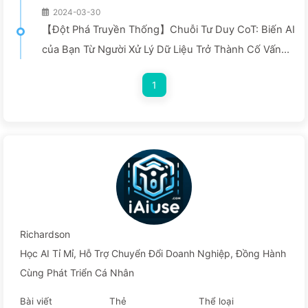
2024-03-30
【Đột Phá Truyền Thống】Chuỗi Tư Duy CoT: Biến AI
của Bạn Từ Người Xử Lý Dữ Liệu Trở Thành Cố Vấn
Thông Minh—Học AI Chậm Rãi 043
1
Richardson
Học AI Tỉ Mỉ, Hỗ Trợ Chuyển Đổi Doanh Nghiệp, Đồng Hành
Cùng Phát Triển Cá Nhân
Bài viết
Thẻ
Thể loại