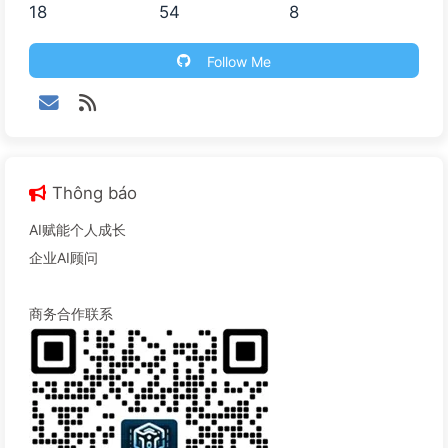
18
54
8
Follow Me
Thông báo
AI赋能个人成长
企业AI顾问
商务合作联系