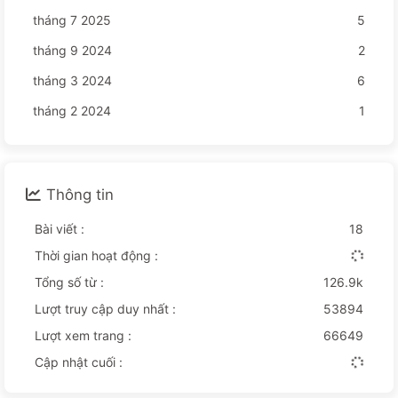
tháng 7 2025
5
tháng 9 2024
2
tháng 3 2024
6
tháng 2 2024
1
Thông tin
Bài viết :
18
Thời gian hoạt động :
Tổng số từ :
126.9k
Lượt truy cập duy nhất :
53894
Lượt xem trang :
66649
Cập nhật cuối :