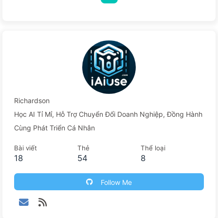
một cách từ từ 164
Richardson
Học AI Tỉ Mỉ, Hỗ Trợ Chuyển Đổi Doanh Nghiệp, Đồng Hành
Cùng Phát Triển Cá Nhân
Bài viết
Thẻ
Thể loại
18
54
8
Follow Me