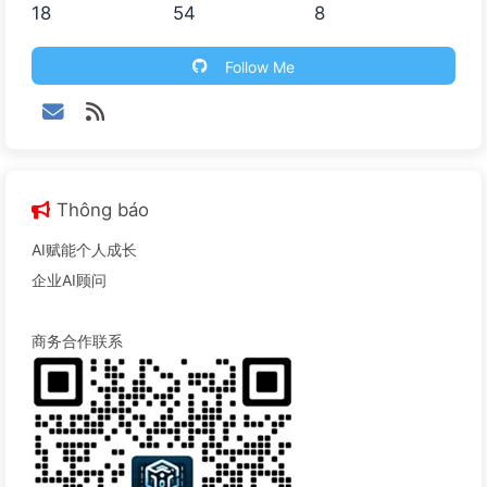
18
54
8
Follow Me
Thông báo
AI赋能个人成长
企业AI顾问
商务合作联系