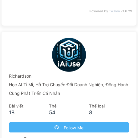
Powered by
Twikoo
v1.6.29
Richardson
Học AI Tỉ Mỉ, Hỗ Trợ Chuyển Đổi Doanh Nghiệp, Đồng Hành
Cùng Phát Triển Cá Nhân
Bài viết
Thẻ
Thể loại
18
54
8
Follow Me