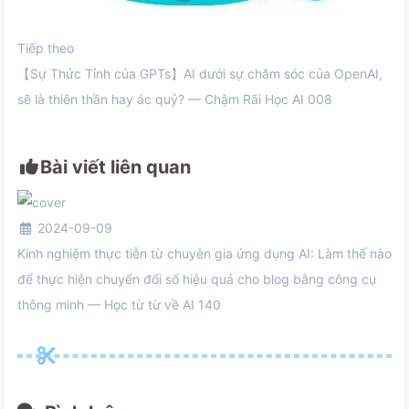
Tiếp theo
【Sự Thức Tỉnh của GPTs】AI dưới sự chăm sóc của OpenAI,
sẽ là thiên thần hay ác quỷ? — Chậm Rãi Học AI 008
Bài viết liên quan
2024-09-09
Kinh nghiệm thực tiễn từ chuyên gia ứng dụng AI: Làm thế nào
để thực hiện chuyển đổi số hiệu quả cho blog bằng công cụ
thông minh — Học từ từ về AI 140