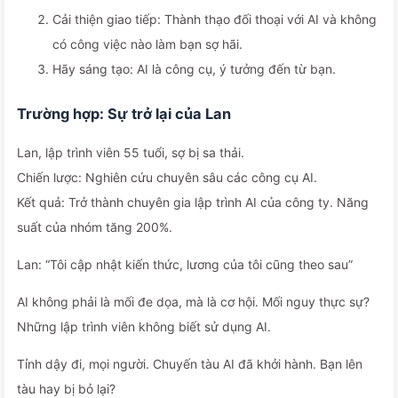
Cải thiện giao tiếp: Thành thạo đối thoại với AI và không
có công việc nào làm bạn sợ hãi.
Hãy sáng tạo: AI là công cụ, ý tưởng đến từ bạn.
Trường hợp: Sự trở lại của Lan
Lan, lập trình viên 55 tuổi, sợ bị sa thải.
Chiến lược: Nghiên cứu chuyên sâu các công cụ AI.
Kết quả: Trở thành chuyên gia lập trình AI của công ty. Năng
suất của nhóm tăng 200%.
Lan: “Tôi cập nhật kiến thức, lương của tôi cũng theo sau”
AI không phải là mối đe dọa, mà là cơ hội. Mối nguy thực sự?
Những lập trình viên không biết sử dụng AI.
Tỉnh dậy đi, mọi người. Chuyến tàu AI đã khởi hành. Bạn lên
tàu hay bị bỏ lại?