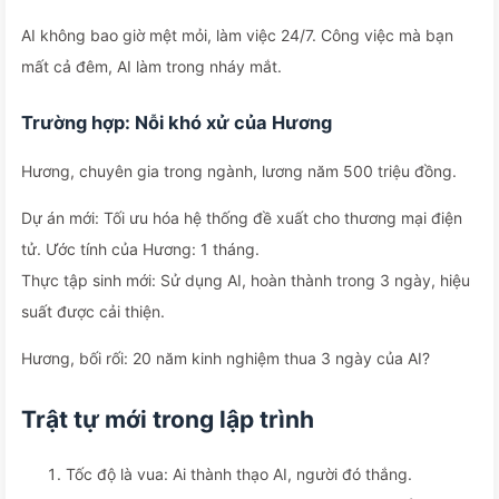
AI không bao giờ mệt mỏi, làm việc 24/7. Công việc mà bạn
mất cả đêm, AI làm trong nháy mắt.
Trường hợp: Nỗi khó xử của Hương
Hương, chuyên gia trong ngành, lương năm 500 triệu đồng.
Dự án mới: Tối ưu hóa hệ thống đề xuất cho thương mại điện
tử. Ước tính của Hương: 1 tháng.
Thực tập sinh mới: Sử dụng AI, hoàn thành trong 3 ngày, hiệu
suất được cải thiện.
Hương, bối rối: 20 năm kinh nghiệm thua 3 ngày của AI?
Trật tự mới trong lập trình
Tốc độ là vua: Ai thành thạo AI, người đó thắng.