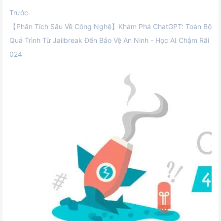
Trước
【Phân Tích Sâu Về Công Nghệ】Khám Phá ChatGPT: Toàn Bộ
Quá Trình Từ Jailbreak Đến Bảo Vệ An Ninh - Học AI Chậm Rãi
024