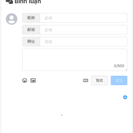
Bình luận
昵称
邮箱
网址
0/500
预览
发送
没有评论