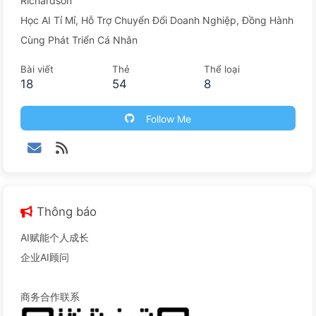
Richardson
Học AI Tỉ Mỉ, Hỗ Trợ Chuyển Đổi Doanh Nghiệp, Đồng Hành
Cùng Phát Triển Cá Nhân
Bài viết
Thẻ
Thể loại
18
54
8
Follow Me
Thông báo
AI赋能个人成长
企业AI顾问
商务合作联系