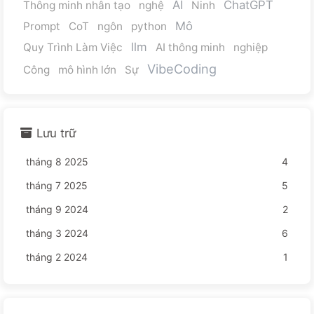
AI
ChatGPT
Thông minh nhân tạo
nghệ
Ninh
Mô
Prompt
CoT
ngôn
python
llm
Quy Trình Làm Việc
AI thông minh
nghiệp
VibeCoding
Công
mô hình lớn
Sự
Lưu trữ
tháng 8 2025
4
tháng 7 2025
5
tháng 9 2024
2
tháng 3 2024
6
tháng 2 2024
1