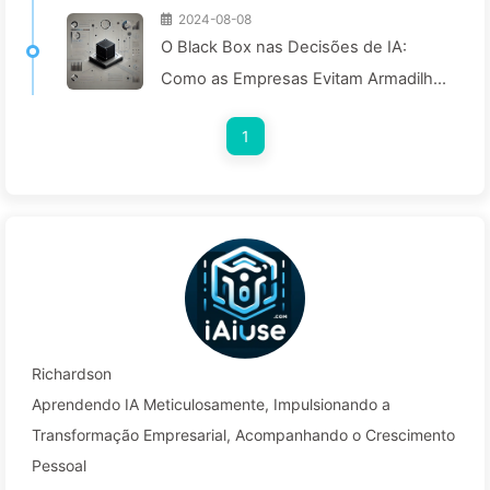
2024-08-08
O Black Box nas Decisões de IA:
Como as Empresas Evitam Armadilhas
Inteligentes e Transformam seus
1
Processos Decisórios—Aprendendo
com IA 136
Richardson
Aprendendo IA Meticulosamente, Impulsionando a
Transformação Empresarial, Acompanhando o Crescimento
Pessoal