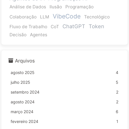
Análise de Dados
Ilusão
Programação
VibeCode
Colaboração
LLM
Tecnológico
ChatGPT
Token
Fluxo de Trabalho
CoT
Decisão
Agentes
Arquivos
agosto 2025
4
julho 2025
5
setembro 2024
2
agosto 2024
2
março 2024
6
fevereiro 2024
1