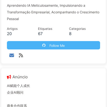
Aprendendo IA Meticulosamente, Impulsionando a
Transformação Empresarial, Acompanhando o Crescimento
Pessoal
Artigos
Etiquetas
Categorias
20
67
8
Follow Me
Anúncio
AI赋能个人成长
企业AI顾问
商务合作联系