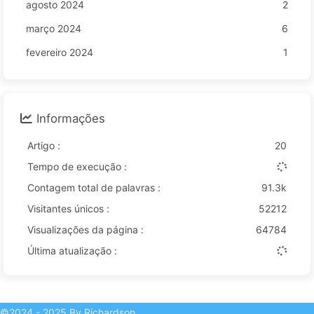
agosto 2024
2
março 2024
6
fevereiro 2024
1
Informações
Artigo :
20
Tempo de execução :
Contagem total de palavras :
91.3k
Visitantes únicos :
52212
Visualizações da página :
64784
Última atualização :
©2024 - 2025 By Richardson