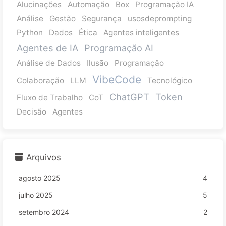
Alucinações
Automação
Box
Programação IA
Análise
Gestão
Segurança
usosdeprompting
Python
Dados
Ética
Agentes inteligentes
Agentes de IA
Programação AI
Análise de Dados
Ilusão
Programação
VibeCode
Colaboração
LLM
Tecnológico
ChatGPT
Token
Fluxo de Trabalho
CoT
Decisão
Agentes
Arquivos
agosto 2025
4
julho 2025
5
setembro 2024
2