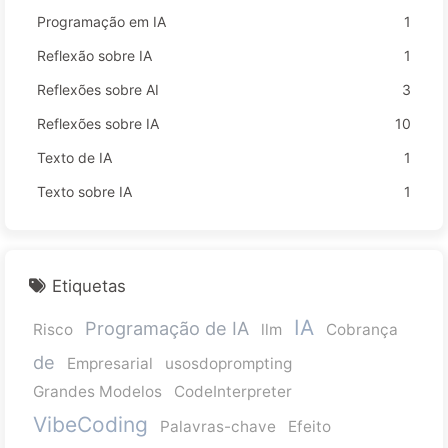
Programação em IA
1
Reflexão sobre IA
1
Reflexões sobre AI
3
Reflexões sobre IA
10
Texto de IA
1
Texto sobre IA
1
Etiquetas
IA
Programação de IA
Risco
llm
Cobrança
de
Empresarial
usosdoprompting
Grandes Modelos
CodeInterpreter
VibeCoding
Palavras-chave
Efeito