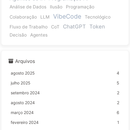
Análise de Dados
Ilusão
Programação
VibeCode
Colaboração
LLM
Tecnológico
ChatGPT
Token
Fluxo de Trabalho
CoT
Decisão
Agentes
Arquivos
agosto 2025
4
julho 2025
5
setembro 2024
2
agosto 2024
2
março 2024
6
fevereiro 2024
1