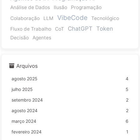
Análise de Dados
Ilusão
Programação
VibeCode
Colaboração
LLM
Tecnológico
ChatGPT
Token
Fluxo de Trabalho
CoT
Decisão
Agentes
Arquivos
agosto 2025
4
julho 2025
5
setembro 2024
2
agosto 2024
2
março 2024
6
fevereiro 2024
1