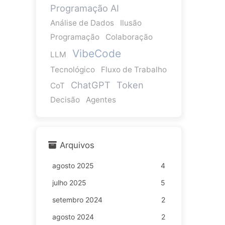
Programação AI
Análise de Dados
Ilusão
Programação
Colaboração
VibeCode
LLM
Tecnológico
Fluxo de Trabalho
ChatGPT
Token
CoT
Decisão
Agentes
Arquivos
agosto 2025
4
julho 2025
5
setembro 2024
2
agosto 2024
2