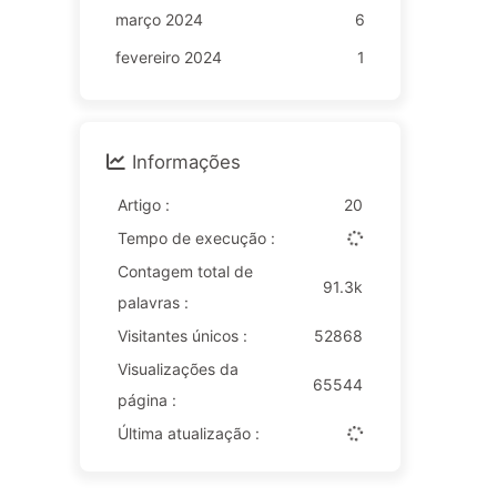
março 2024
6
fevereiro 2024
1
Informações
Artigo :
20
Tempo de execução :
Contagem total de
91.3k
palavras :
Visitantes únicos :
52868
Visualizações da
65544
página :
Última atualização :