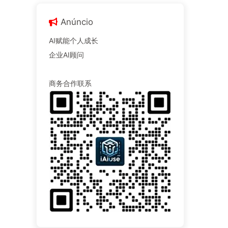
Anúncio
AI赋能个人成长
企业AI顾问
商务合作联系