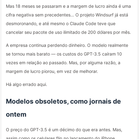
Mas 18 meses se passaram e a margem de lucro ainda é uma
cifra negativa sem precedentes… O projeto Windsurf já está
desmoronando, e até mesmo o Claude Code teve que
cancelar seu pacote de uso ilimitado de 200 dólares por mês.
A empresa continua perdendo dinheiro. O modelo realmente
se tornou mais barato — os custos do GPT-3.5 caíram 10
vezes em relação ao passado. Mas, por alguma razão, a
margem de lucro piorou, em vez de melhorar.
Há algo errado aqui.
Modelos obsoletos, como jornais de
ontem
O preço do GPT-3.5 é um décimo do que era antes. Mas,
assim como os celulares flip no lançamento do iPhone,