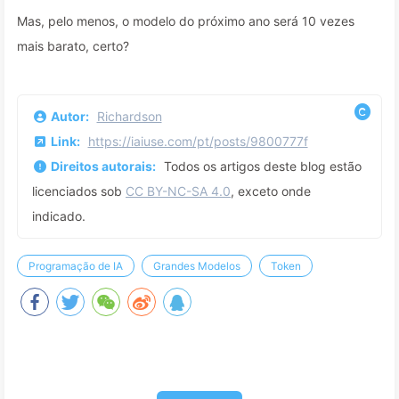
Mas, pelo menos, o modelo do próximo ano será 10 vezes
mais barato, certo?
Autor:
Richardson
Link:
https://iaiuse.com/pt/posts/9800777f
Direitos autorais:
Todos os artigos deste blog estão
licenciados sob
CC BY-NC-SA 4.0
, exceto onde
indicado.
Programação de IA
Grandes Modelos
Token