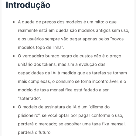
164
Introdução
A queda de preços dos modelos é um mito: o que
realmente está em queda são modelos antigos sem uso,
e os usuários sempre vão pagar apenas pelos “novos
modelos topo de linha”.
O verdadeiro buraco negro de custos não é o preço
unitário dos tokens, mas sim a evolução das
capacidades da IA: à medida que as tarefas se tornam
mais complexas, o consumo se torna incontrolável, e o
modelo de taxa mensal fixa está fadado a ser
“soterrado”.
O modelo de assinatura de IA é um “dilema do
prisioneiro”: se você optar por pagar conforme o uso,
perderá o mercado; se escolher uma taxa fixa mensal,
perderá o futuro.