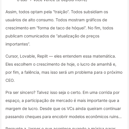
Assim, todos optam pela “traição”. Todos subsidiam os
usuários de alto consumo. Todos mostram gráficos de
crescimento em “forma de taco de hóquei”. No fim, todos
publicam comunicados de “atualização de preços
importantes”.
Cursor, Lovable, Replit — eles entendem essa matemática.
Eles escolhem o crescimento de hoje, o lucro de amanhã e,
por fim, a falência, mas isso será um problema para o próximo
CEO.
Pra ser sincero? Talvez isso seja o certo. Em uma corrida por
espaço, a participação de mercado é mais importante que a
margem de lucro. Desde que os VCs ainda queiram continuar
passando cheques para encobrir modelos econômicos ruins…
Pergunte a Jasper o que acontece quando a música parar.