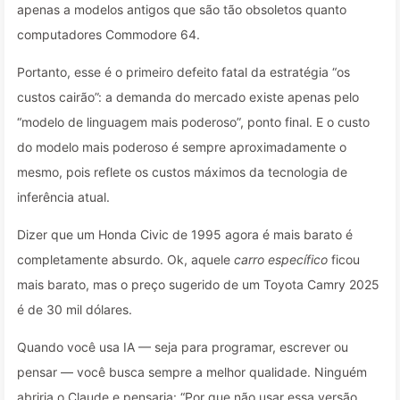
apenas a modelos antigos que são tão obsoletos quanto
computadores Commodore 64.
Portanto, esse é o primeiro defeito fatal da estratégia “os
custos cairão”: a demanda do mercado existe apenas pelo
“modelo de linguagem mais poderoso”, ponto final. E o custo
do modelo mais poderoso é sempre aproximadamente o
mesmo, pois reflete os custos máximos da tecnologia de
inferência atual.
Dizer que um Honda Civic de 1995 agora é mais barato é
completamente absurdo. Ok, aquele
carro específico
ficou
mais barato, mas o preço sugerido de um Toyota Camry 2025
é de 30 mil dólares.
Quando você usa IA — seja para programar, escrever ou
pensar — você busca sempre a melhor qualidade. Ninguém
abriria o Claude e pensaria: “Por que não usar essa versão