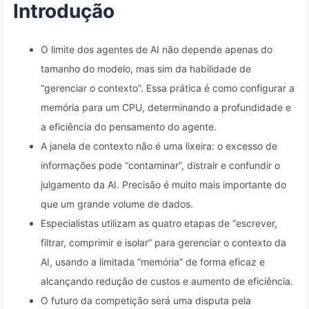
confundem, e mantenha o
Introdução
ruído do lado de fora —
O limite dos agentes de AI não depende apenas do
Aprenda AI 170
tamanho do modelo, mas sim da habilidade de
“gerenciar o contexto”. Essa prática é como configurar a
memória para um CPU, determinando a profundidade e
a eficiência do pensamento do agente.
A janela de contexto não é uma lixeira: o excesso de
informações pode “contaminar”, distrair e confundir o
julgamento da AI. Precisão é muito mais importante do
que um grande volume de dados.
Especialistas utilizam as quatro etapas de “escrever,
filtrar, comprimir e isolar” para gerenciar o contexto da
AI, usando a limitada “memória” de forma eficaz e
alcançando redução de custos e aumento de eficiência.
O futuro da competição será uma disputa pela