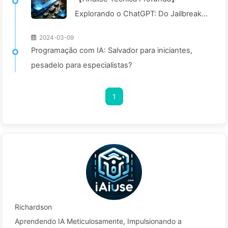
Explorando o ChatGPT: Do Jailbreak
de Código à Segurança em todo o
2024-03-09
Processo—Aprendendo AI024
Programação com IA: Salvador para iniciantes,
pesadelo para especialistas?
1
Richardson
Aprendendo IA Meticulosamente, Impulsionando a