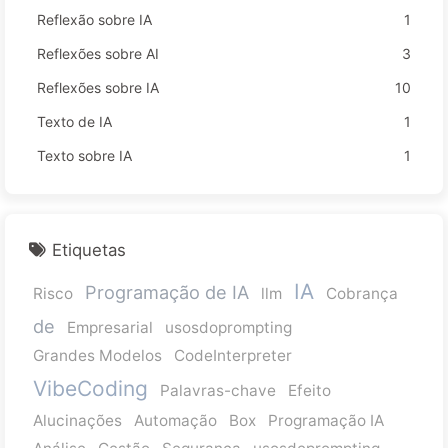
Reflexão sobre IA
1
Reflexões sobre AI
3
Reflexões sobre IA
10
Texto de IA
1
Texto sobre IA
1
Etiquetas
IA
Programação de IA
Risco
llm
Cobrança
de
Empresarial
usosdoprompting
Grandes Modelos
CodeInterpreter
VibeCoding
Palavras-chave
Efeito
Alucinações
Automação
Box
Programação IA