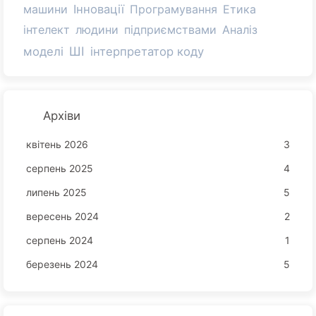
машини
Інновації
Програмування
Етика
інтелект
людини
підприємствами
Аналіз
ШІ
моделі
інтерпретатор коду
Архіви
квітень 2026
3
серпень 2025
4
липень 2025
5
вересень 2024
2
серпень 2024
1
березень 2024
5