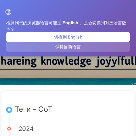
Шлях до Трансформації з ШІ
🌐
检测到您的浏览器语言可能是
English
， 是否切换到对应语言版
本？
切换到 English
CoT
保持当前语言
Теги - CoT
2024