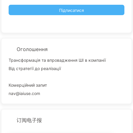
Підписатися
Оголошення
Трансформація та впровадження ШІ в компанії
Від стратегії до реалізації
Комерційний запит
nav@iaiuse.com
订阅电子报