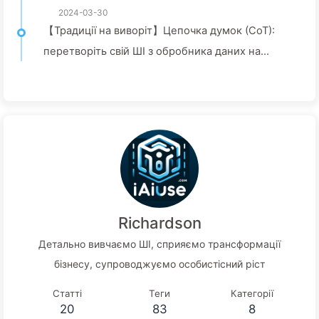
2024-03-30
【Традиції на виворіт】Цепочка думок (CoT):
перетворіть свій ШІ з обробника даних на
розумного консультанта — Повільно вчимося
ШІ043
Richardson
Детально вивчаємо ШІ, сприяємо трансформації
бізнесу, супроводжуємо особистісний ріст
Статті
Теги
Категорії
20
83
8