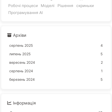
Робочі процеси
Моделі
Рішення
скриньки
Програмування AI
Архіви
серпень 2025
4
липень 2025
5
вересень 2024
2
серпень 2024
1
березень 2024
5
Інформація