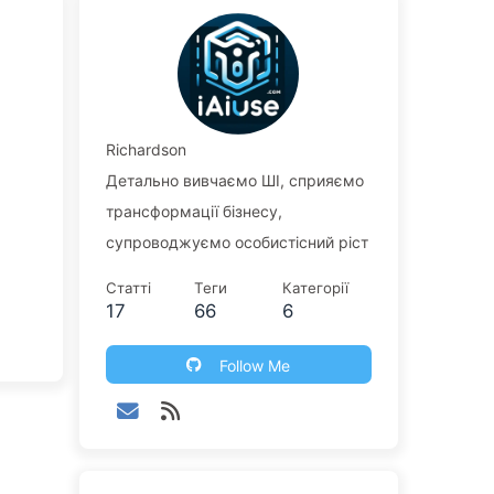
Richardson
Детально вивчаємо ШІ, сприяємо
трансформації бізнесу,
супроводжуємо особистісний ріст
Статті
Теги
Категорії
17
66
6
Follow Me