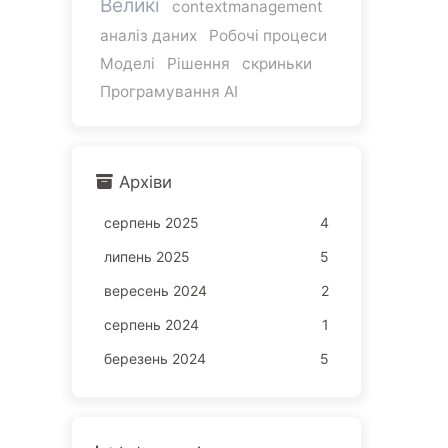
Великі
contextmanagement
аналіз даних
Робочі процеси
Моделі
Рішення
скриньки
Програмування AI
Архіви
серпень 2025
4
липень 2025
5
вересень 2024
2
серпень 2024
1
березень 2024
5