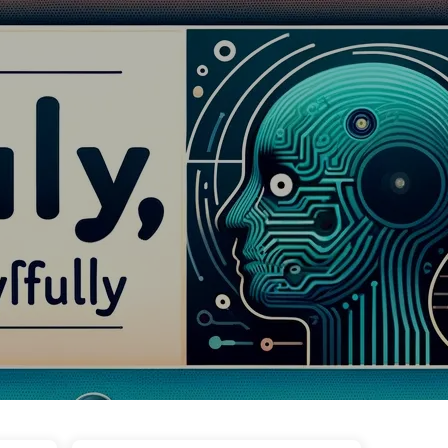
Категорії
Посилання
Про нас
🇺🇦 Українська