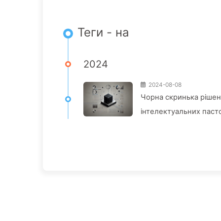
Теги - на
2024
2024-08-08
Чорна скринька рішень
інтелектуальних паст
вчимо ШІ136