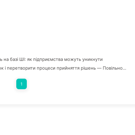
 на базі ШІ: як підприємства можуть уникнути
ок і перетворити процеси прийняття рішень — Повільно
1