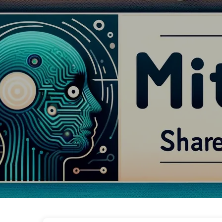
Шлях до Трансформації з ШІ