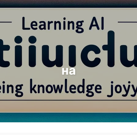
Пошук
Головна
Архіви
Теги
на