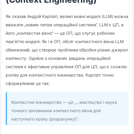
Як сказав Андрій Карпаті, великі мовні моделі (LLM) можна
вважати „новим типом операційної системи“. LLM є ЦП, а
його „контекстне вікно“ — це ОП, що слугує робочою
пам’яттю моделі. Як і в ОП, обсяг контекстного вікна LLM
обмежений, що створює проблеми обробки різних джерел
контексту. Однією з основних завдань операційної
системи є ефективне управління ОП для ЦП, що є схожою
роллю для контекстного інженерства. Карпаті точно
сформулював це так:
Контекстне інженерство — це „…мистецтво і наука
точного заповнення контекстного вікна для
наступного кроку (розрахунку)“.