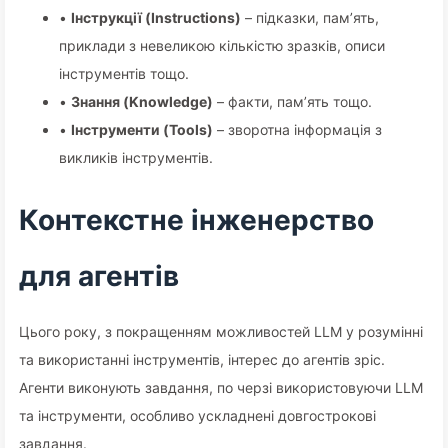
•
Інструкції (Instructions)
– підказки, пам’ять,
приклади з невеликою кількістю зразків, описи
інструментів тощо.
•
Знання (Knowledge)
– факти, пам’ять тощо.
•
Інструменти (Tools)
– зворотна інформація з
викликів інструментів.
Контекстне інженерство
для агентів
Цього року, з покращенням можливостей LLM у розумінні
та використанні інструментів, інтерес до агентів зріс.
Агенти виконують завдання, по черзі використовуючи LLM
та інструменти, особливо ускладнені довгострокові
завдання.