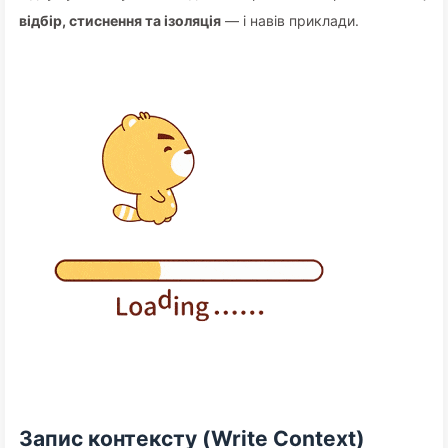
відбір, стиснення та ізоляція
— і навів приклади.
Запис контексту (Write Context)