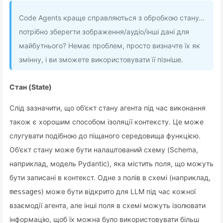
Code Agents краще справляються з обробкою стану…
потрібно зберегти зображення/аудіо/інші дані для
майбутнього? Немає проблем, просто визначте їх як
змінну, і ви зможете використовувати її пізніше.
Стан (State)
Слід зазначити, що об’єкт стану агента під час виконання
також є хорошим способом ізоляції контексту. Це може
слугувати подібною до піщаного середовища функцією.
Об’єкт стану може бути налаштований схему (Schema,
наприклад, модель Pydantic), яка містить поля, що можуть
бути записані в контекст. Одне з полів в схемі (наприклад,
) може бути відкрито для LLM під час кожної
messages
взаємодії агента, але інші поля в схемі можуть ізолювати
інформацію, щоб їх можна було використовувати більш