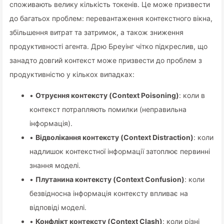
споживають велику кількість токенів. Це може призвести
до багатьох проблем: перевантаження контекстного вікна,
збільшення витрат та затримок, а також зниження
продуктивності агента. Дрю Бреуінг чітко підкреслив, що
занадто довгий контекст може призвести до проблем з
продуктивністю у кількох випадках:
•
Отруєння контексту (Context Poisoning)
: коли в
контекст потрапляють помилки (неправильна
інформація).
•
Відволікання контексту (Context Distraction)
: коли
надлишок контекстної інформації затоплює первинні
знання моделі.
•
Плутанина контексту (Context Confusion)
: коли
безвідносна інформація контексту впливає на
відповіді моделі.
•
Конфлікт контексту (Context Clash)
: коли різні