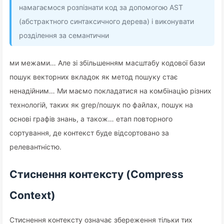
намагаємося розпізнати код за допомогою AST
(абстрактного синтаксичного дерева) і виконувати
розділення за семантични
ми межами… Але зі збільшенням масштабу кодової бази
пошук векторних вкладок як метод пошуку стає
ненадійним… Ми маємо покладатися на комбінацію різних
технологій, таких як grep/пошук по файлах, пошук на
основі графів знань, а також… етап повторного
сортування, де контекст буде відсортовано за
релевантністю.
Стиснення контексту (Compress
Context)
Стиснення контексту означає збереження тільки тих