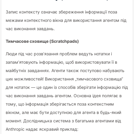
Запис контексту означає збереження інформації поза
межами контекстного вікна для використання агентом під
час виконання завдань.
Тимчасове сховище (Scratchpads)
Люди під час розв’язання проблем ведуть нотатки і
запам’ятовують інформацію, щоб використовувати її в
майбутніх завданнях. Агенти також поступово набувають
цих можливостей! Використання „тимчасового сховища“
для нотаток — це один із способів зберігати інформацію під
час виконання завдань агентом. Основна ідея полягає в
тому, що інформація зберігається поза контекстним
вікном, але має бути доступною для агента в будь-який
момент. Дослідницька система з багатьма агентами від
Anthropic надає яскравий приклад: