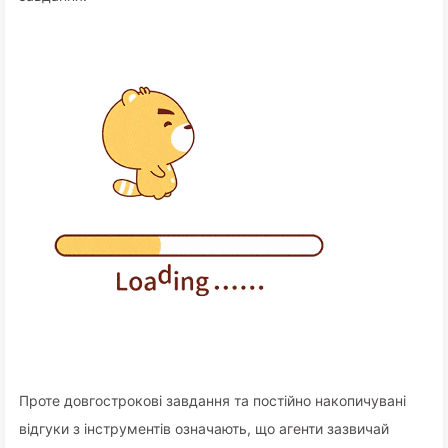
Проте довгострокові завдання та постійно накопичувані
відгуки з інструментів означають, що агенти зазвичай