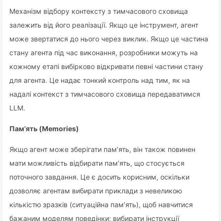
Механізм відбору контексту з тимчасового сховища
залежить від його реалізації. Якщо це інструмент, агент
може звертатися до нього через виклик. Якщо це частина
стану агента під час виконання, розробники можуть на
кожному етапі вибірково відкривати певні частини стану
для агента. Це надає тонкий контроль над тим, як на
надалі контекст з тимчасового сховища передаватимся
LLM.
Пам’ять (Memories)
Якщо агент може зберігати пам’ять, він також повинен
мати можливість відбирати пам’ять, що стосується
поточного завдання. Це є досить корисним, оскільки
дозволяє агентам вибирати приклади з невеликою
кількістю зразків (ситуаційна пам’ять), щоб навчитися
бажаним моделям поведінки; вибирати інструкції