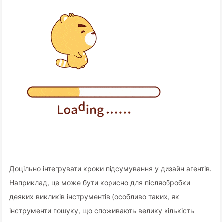
Доцільно інтегрувати кроки підсумування у дизайн агентів.
Наприклад, це може бути корисно для післяобробки
деяких викликів інструментів (особливо таких, як
інструменти пошуку, що споживають велику кількість