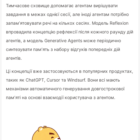
Тимчасове сховище допомагає агентам вирішувати
завдання в межах однієї сесії, але іноді агентам потрібно
запам’ятовувати речі на кількох сесіях. Модель Reflexion
впровадила концепцію рефлексії після кожного раунду дій
агентів, а модель Generative Agents може періодично
синтезувати пам’ять з набору відгуків попередніх дій
агентів.
Ці концепції вже застосовуються в популярних продуктах,
таких як ChatGPT, Cursor та Windsurf. Вони всі мають
механізми автоматичного генерування довгострокової
пам’яті на основі взаємодії користувача з агентом.