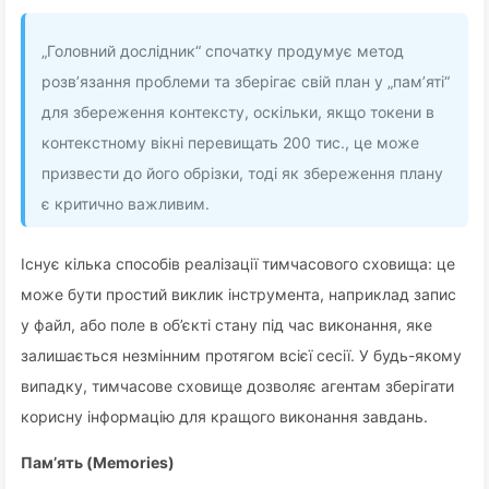
„Головний дослідник“ спочатку продумує метод
розв’язання проблеми та зберігає свій план у „пам’яті“
для збереження контексту, оскільки, якщо токени в
контекстному вікні перевищать 200 тис., це може
призвести до його обрізки, тоді як збереження плану
є критично важливим.
Існує кілька способів реалізації тимчасового сховища: це
може бути простий виклик інструмента, наприклад запис
у файл, або поле в об’єкті стану під час виконання, яке
залишається незмінним протягом всієї сесії. У будь-якому
випадку, тимчасове сховище дозволяє агентам зберігати
корисну інформацію для кращого виконання завдань.
Пам’ять (Memories)