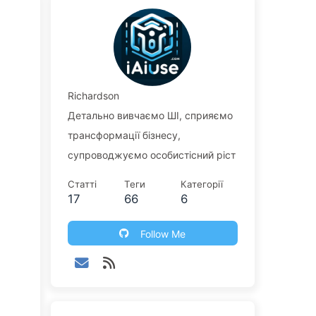
Richardson
Детально вивчаємо ШІ, сприяємо
трансформації бізнесу,
супроводжуємо особистісний ріст
Статті
Теги
Категорії
17
66
6
Follow Me