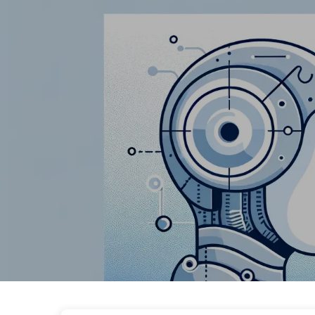
Шлях до Трансформації з ШІ