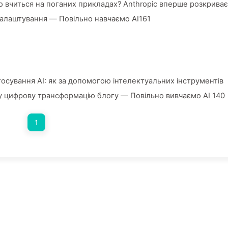
о вчиться на поганих прикладах? Anthropic вперше розкриває
налаштування — Повільно навчаємо AI161
тосування AI: як за допомогою інтелектуальних інструментів
у цифрову трансформацію блогу — Повільно вивчаємо AI 140
1