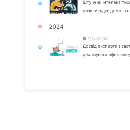
Штучний інтелект тих
ризики підсвідомого 
2024
2024-09-09
Досвід експерта з зас
реалізувати ефективн