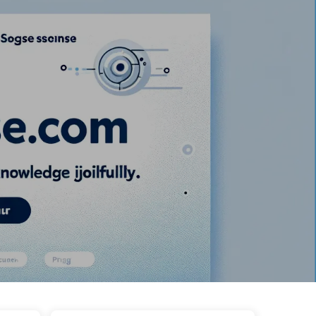
Категорії
Посилання
Про нас
🇺🇦 Українська