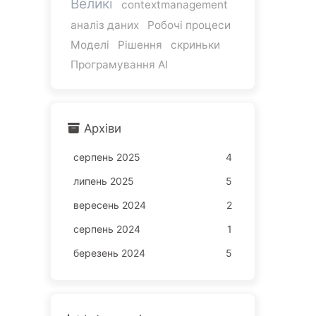
Великі
contextmanagement
аналіз даних
Робочі процеси
Моделі
Рішення
скриньки
Програмування AI
Архіви
серпень 2025
4
липень 2025
5
вересень 2024
2
серпень 2024
1
березень 2024
5