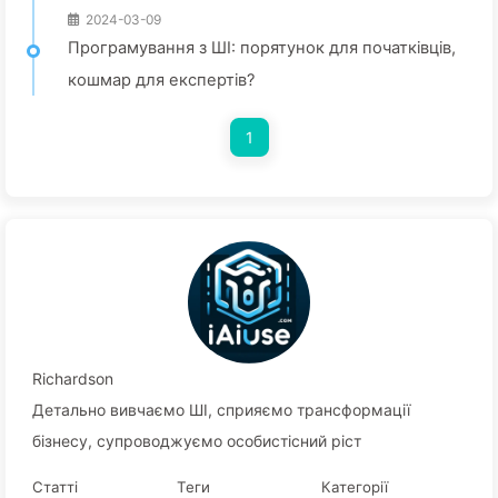
2024-03-09
Програмування з ШІ: порятунок для початківців,
кошмар для експертів?
1
Richardson
Детально вивчаємо ШІ, сприяємо трансформації
бізнесу, супроводжуємо особистісний ріст
Статті
Теги
Категорії