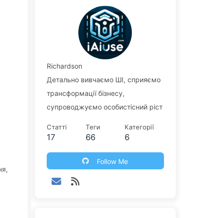
Richardson
Детально вивчаємо ШІ, сприяємо
трансформації бізнесу,
супроводжуємо особистісний ріст
Статті
Теги
Категорії
17
66
6
Follow Me
ня,