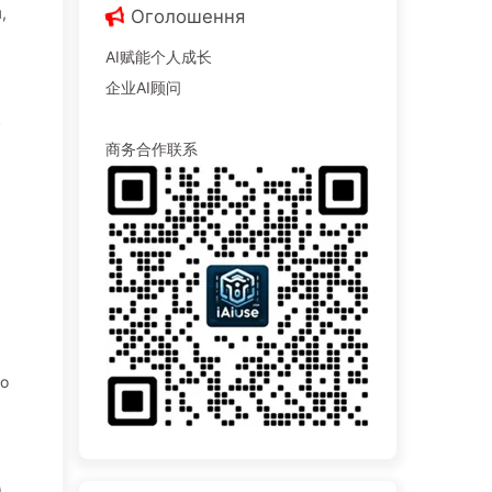
,
Оголошення
AI赋能个人成长
企业AI顾问
в
商务合作联系
що
.