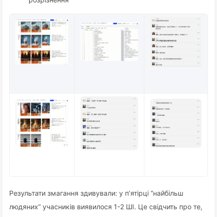
Результати змагання здивували: у п’ятірці “найбільш
людяних” учасників виявилося 1-2 ШІ. Це свідчить про те,