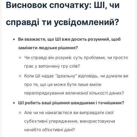
Висновок спочатку: ШІ, чи
справді ти усвідомлений?
Ви вважаєте, що ШІ вже досить розумний, щоб
замінити людське рішення?
Чи справді він розуміє суть проблеми, чи просто
грає у витончену гру слів?
Коли ШІ надає “ідеальну” відповідь, чи думали ви
про те, що це може бути лише вміле
перепорядкування величезної кількості даних?
ШІ робить ваші рішення швидшими і точнішими?
Але чи не намагаєтеся ви виправдати свої
суб’єктивні упередження, використовуючи
начебто об’єктивні дані?