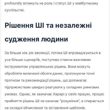
profoundly вплинуть на роль і статус ШІ у майбутньому
суспільстві.
Рішення ШІ та незалежні
судження людини
За більше ніж рік еволюції, потоки ШІ впроваджуються в
усе більше сценаріїв, поступово стаючи важливим
інструментом управлінських рішень. Вони можуть
обробляти величезні обсяги даних, пропонуючи точні
прогнози та рекомендації рішень, що допомагає
підприємствам швидко реагувати у складних ринкових
умовах. Однак, як зазначає Харарі у своїх працях, процес
прийняття рішень ШІ не означає “розуміння”, а спирається
на складні обчислення та зіставлення шаблонів.