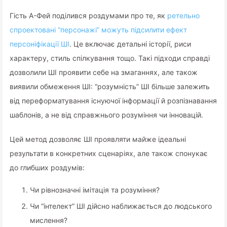
Гість А-Фей поділився роздумами про те, як
ретельно
спроектовані “персонажі” можуть підсилити ефект
персоніфікації ШІ
. Це включає детальні історії, риси
характеру, стиль спілкування тощо. Такі підходи справді
дозволили ШІ проявити себе на змаганнях, але також
виявили обмеження ШІ: “розумність” ШІ більше залежить
від переформатування існуючої інформації й розпізнавання
шаблонів, а не від справжнього розуміння чи інновацій.
Цей метод дозволяє ШІ проявляти майже ідеальні
результати в конкретних сценаріях, але також спонукає
до глибших роздумів:
Чи рівнозначні імітація та розуміння?
Чи “інтелект” ШІ дійсно наближається до людського
мислення?