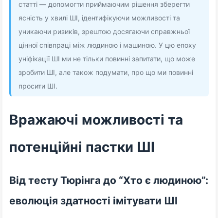
статті — допомогти приймаючим рішення зберегти
ясність у хвилі ШІ, ідентифікуючи можливості та
уникаючи ризиків, зрештою досягаючи справжньої
цінної співпраці між людиною і машиною. У цю епоху
уніфікації ШІ ми не тільки повинні запитати, що може
зробити ШІ, але також подумати, про що ми повинні
просити ШІ.
Вражаючі можливості та
потенційні пастки ШІ
Від тесту Тюрінга до “Хто є людиною”:
еволюція здатності імітувати ШІ