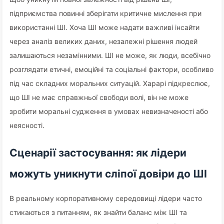
підприємства повинні зберігати критичне мислення при
використанні ШІ. Хоча ШІ може надати важливі інсайти
через аналіз великих даних, незалежні рішення людей
залишаються незамінними. ШІ не може, як люди, всебічно
розглядати етичні, емоційні та соціальні фактори, особливо
під час складних моральних ситуацій. Харарі підкреслює,
що ШІ не має справжньої свободи волі, він не може
зробити моральні судження в умовах невизначеності або
неясності.
Сценарії застосування: як лідери
можуть уникнути сліпої довіри до ШІ
В реальному корпоративному середовищі лідери часто
стикаються з питанням, як знайти баланс між ШІ та