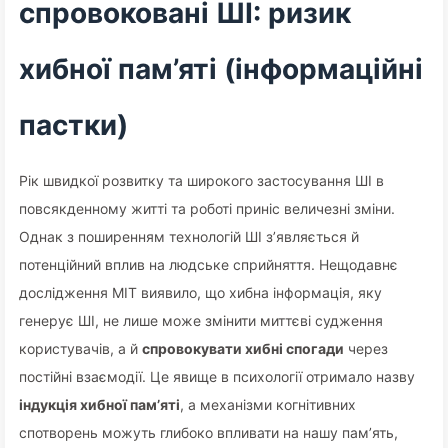
спровоковані ШІ: ризик
хибної пам’яті (інформаційні
пастки)
Рік швидкої розвитку та широкого застосування ШІ в
повсякденному житті та роботі приніс величезні зміни.
Однак з поширенням технологій ШІ з’являється й
потенційний вплив на людське сприйняття. Нещодавнє
дослідження MIT виявило, що хибна інформація, яку
генерує ШІ, не лише може змінити миттєві судження
користувачів, а й
спровокувати хибні спогади
через
постійні взаємодії. Це явище в психології отримало назву
індукція хибної пам’яті
, а механізми когнітивних
спотворень можуть глибоко впливати на нашу пам’ять,