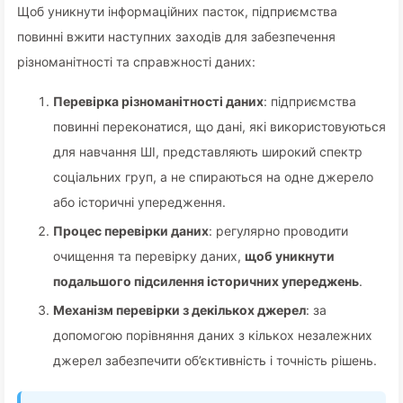
Щоб уникнути інформаційних пасток, підприємства
повинні вжити наступних заходів для забезпечення
різноманітності та справжності даних:
Перевірка різноманітності даних
: підприємства
повинні переконатися, що дані, які використовуються
для навчання ШІ, представляють широкий спектр
соціальних груп, а не спираються на одне джерело
або історичні упередження.
Процес перевірки даних
: регулярно проводити
очищення та перевірку даних,
щоб уникнути
подальшого підсилення історичних упереджень
.
Механізм перевірки з декількох джерел
: за
допомогою порівняння даних з кількох незалежних
джерел забезпечити об’єктивність і точність рішень.