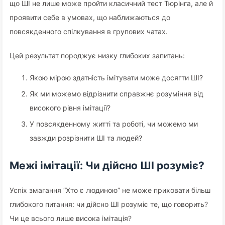
що ШІ не лише може пройти класичний тест Тюрінга, але й
проявити себе в умовах, що наближаються до
повсякденного спілкування в групових чатах.
Цей результат породжує низку глибоких запитань:
Якою мірою здатність імітувати може досягти ШІ?
Як ми можемо відрізнити справжнє розуміння від
високого рівня імітації?
У повсякденному житті та роботі, чи можемо ми
завжди розрізнити ШІ та людей?
Межі імітації: Чи дійсно ШІ розуміє?
Успіх змагання “Хто є людиною” не може приховати більш
глибокого питання: чи дійсно ШІ розуміє те, що говорить?
Чи це всього лише висока імітація?