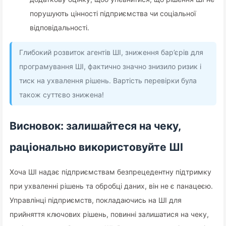
порушують цінності підприємства чи соціальної
відповідальності.
Глибокий розвиток агентів ШІ, зниження бар’єрів для
програмування ШІ, фактично значно знизило ризик і
тиск на ухвалення рішень. Вартість перевірки була
також суттєво знижена!
Висновок: залишайтеся на чеку,
раціонально використовуйте ШІ
Хоча ШІ надає підприємствам безпрецедентну підтримку
при ухваленні рішень та обробці даних, він не є панацеєю.
Управлінці підприємств, покладаючись на ШІ для
прийняття ключових рішень, повинні залишатися на чеку,