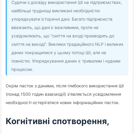
Судячи з досвіду використання ШІ на підприємствах,
найбільші труднощі викликані необхідністю
упорядкувати історичні дані. Багато підприємств
вважають, що дані є важливими, проте не
усвідомлюють, що “сміття на вході призводить до
сміття на виході”. Виклики традиційного NLP і великих
даних покращилися у цьому потоці ШІ, але не
повністю. Упорядкування даних є тривалим і нудним
процесом.
Окрім пасток з даними, після глибокого використання ШІ
(понад 1500 годин взаємодії) з’являється усвідомлення
необхідності остерігатися нових інформаційних пасток.
Когнітивні спотворення,