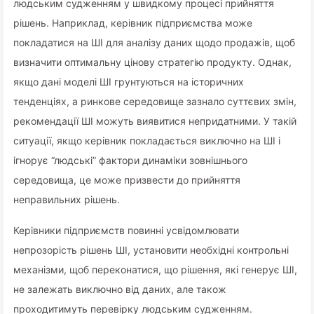
людським судженням у швидкому процесі прийняття
рішень. Наприклад, керівник підприємства може
покладатися на ШІ для аналізу даних щодо продажів, щоб
визначити оптимальну цінову стратегію продукту. Однак,
якщо дані моделі ШІ грунтуються на історичних
тенденціях, а ринкове середовище зазнало суттєвих змін,
рекомендації ШІ можуть виявитися непридатними. У такій
ситуації, якщо керівник покладається виключно на ШІ і
ігнорує “людські” фактори динаміки зовнішнього
середовища, це може призвести до прийняття
неправильних рішень.
Керівники підприємств повинні усвідомлювати
непрозорість рішень ШІ, установити необхідні контрольні
механізми, щоб переконатися, що рішення, які генерує ШІ,
не залежать виключно від даних, але також
проходитимуть перевірку людським судженням.