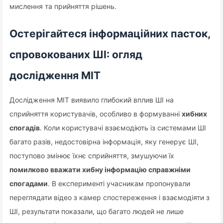
мислення та прийняття рішень.
Остерігайтеся інформаційних пасток,
спровокованих ШІ: огляд
дослідження MIT
Дослідження MIT виявило глибокий вплив ШІ на
сприйняття користувачів, особливо в формуванні
хибних
спогадів
. Коли користувачі взаємодіють із системами ШІ
багато разів, недостовірна інформація, яку генерує ШІ,
поступово змінює їхнє сприйняття, змушуючи їх
помилково вважати хибну інформацію справжніми
спогадами
. В експерименті учасникам пропонували
переглядати відео з камер спостереження і взаємодіяти з
ШІ, результати показали, що багато людей не лише