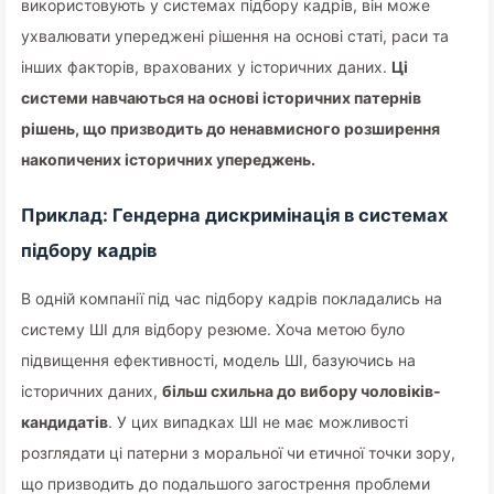
використовують у системах підбору кадрів, він може
ухвалювати упереджені рішення на основі статі, раси та
інших факторів, врахованих у історичних даних.
Ці
системи навчаються на основі історичних патернів
рішень, що призводить до ненавмисного розширення
накопичених історичних упереджень.
Приклад: Гендерна дискримінація в системах
підбору кадрів
В одній компанії під час підбору кадрів покладались на
систему ШІ для відбору резюме. Хоча метою було
підвищення ефективності, модель ШІ, базуючись на
історичних даних,
більш схильна до вибору чоловіків-
кандидатів
. У цих випадках ШІ не має можливості
розглядати ці патерни з моральної чи етичної точки зору,
що призводить до подальшого загострення проблеми