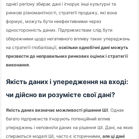
однієї регіону збирає дані і ігнорує інші культурні та
ринкові різноманітності, стратегії продажу, які вона
формує, можуть бути неефективними через
односторонність даних. Підприємствам слід бути
обережними щодо негативного впливу таких упереджень
на стратегії глобалізації,
оскільки однобічні дані можуть
призвести до неправильних ринкових оцінок і стратегії
виконання
.
Якість даних і упередження на вході:
чи дійсно ви розумієте свої дані?
Якість даних визначає можливості рішення ШІ
. Однак
багато підприємств ігнорують потенційний вплив
упереджень і неповноти даних на рішення ШІ. Дані, на яких
спираються моделі ШІ, часто є історичними,
але ці дані