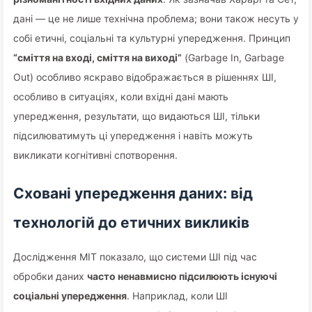
дані — це не лише технічна проблема; вони також несуть у
собі етичні, соціальні та культурні упередження. Принцип
“сміття на вході, сміття на виході”
(Garbage In, Garbage
Out) особливо яскраво відображається в рішеннях ШІ,
особливо в ситуаціях, коли вхідні дані мають
упередження, результати, що видаються ШІ, тільки
підсилюватимуть ці упередження і навіть можуть
викликати когнітивні спотворення.
Сховані упередження даних: від
технологій до етичних викликів
Дослідження MIT показало, що системи ШІ під час
обробки даних
часто ненавмисно підсилюють існуючі
соціальні упередження
. Наприклад, коли ШІ