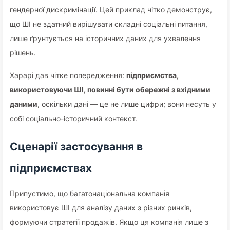
гендерної дискримінації. Цей приклад чітко демонструє,
що ШІ не здатний вирішувати складні соціальні питання,
лише ґрунтується на історичних даних для ухвалення
рішень.
Харарі дав чітке попередження:
підприємства,
використовуючи ШІ, повинні бути обережні з вхідними
даними
, оскільки дані — це не лише цифри; вони несуть у
собі соціально-історичний контекст.
Сценарії застосування в
підприємствах
Припустимо, що багатонаціональна компанія
використовує ШІ для аналізу даних з різних ринків,
формуючи стратегії продажів. Якщо ця компанія лише з