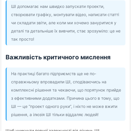
ШІ допомагає нам швидко запускати проекти,
створювати графіку, монтувати відео, написати статті
чи складати звіти, але коли ми хочемо зануритися у
деталі та детальніше їх вивчити, стає зрозуміло: це не
так просто!
Важливість критичного мислення
На практиці багато підприємств ще не по-
справжньому впровадили ШІ, сподіваючись на
комплексні рішення та чекаючи, що порятунок прийде
з ефективними додатками. Причина цього в тому, що
ШІ — це “проект одного руки”, і ніхто не може вжити
рішення, а ілюзія ШІ тільки віддаляє людей!
Щоб уникнути повної залежності від рішень ШІ,