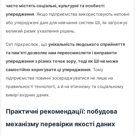
часто містять соціальні, культурні та особисті
упередження
. Якщо підприємства використовують неповні
або упереджені дані для навчання систем ШІ, їм загрожує
великий ризик ухвалення рішень.
Сет підкреслює, що
унікальність людського сприйняття
та пам’яті дозволяє нам переосмислити і виправити
упередження з різних точок зору, тоді як ШІ не може
самостійно коригувати ці упередження
. Тому
підприємства повинні зосереджуватися не лише на
правильності технології, а й на етичному та соціальному
вимірі вхідних даних.
Практичні рекомендації: побудова
механізму перевірки якості даних