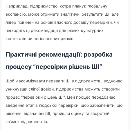
Наприклад, підприємство, котре планує глобальну
експансію, може отримати аналітичні результати ШІ, але
лідер повинен на основі власного досвіду перевірити, чи
підходять ці рекомендації для різних культурних
контекстів чи регіональних ринків.
Практичні рекомендації: розробка
процесу “перевірки рішень ШІ”
Щоб максимізувати переваги ШІ в підприємстві, водночас
уникнувши сліпої довіри, підприємства можуть створити
процес “перевірки рішень ШІ”. Цей процес передбачає
введення етапів людської перевірки, щоб забезпечити, що
рішення, відзначені ШІ, пройшли оцінку та зворотній
зв’язок від експертів.