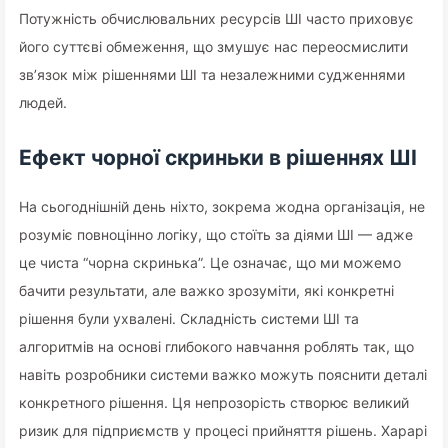
Потужність обчислювальних ресурсів ШІ часто приховує
його суттєві обмеження, що змушує нас переосмислити
зв’язок між рішеннями ШІ та незалежними судженнями
людей.
Ефект чорної скриньки в рішеннях ШІ
На сьогоднішній день ніхто, зокрема жодна організація, не
розуміє повноцінно логіку, що стоїть за діями ШІ — адже
це чиста “чорна скринька”. Це означає, що ми можемо
бачити результати, але важко зрозуміти, які конкретні
рішення були ухвалені. Складність системи ШІ та
алгоритмів на основі глибокого навчання роблять так, що
навіть розробники системи важко можуть пояснити деталі
конкретного рішення. Ця непрозорість створює великий
ризик для підприємств у процесі прийняття рішень. Харарі