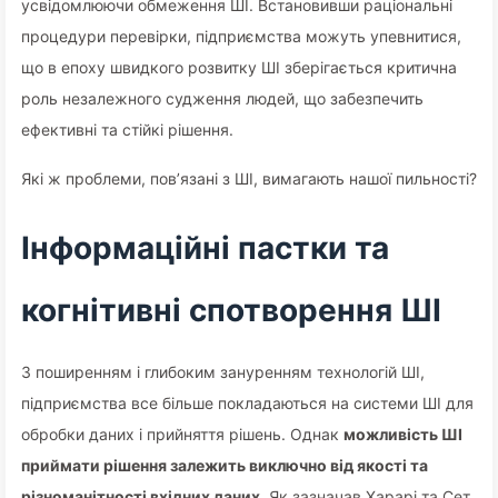
усвідомлюючи обмеження ШІ. Встановивши раціональні
процедури перевірки, підприємства можуть упевнитися,
що в епоху швидкого розвитку ШІ зберігається критична
роль незалежного судження людей, що забезпечить
ефективні та стійкі рішення.
Які ж проблеми, пов’язані з ШІ, вимагають нашої пильності?
Інформаційні пастки та
когнітивні спотворення ШІ
З поширенням і глибоким зануренням технологій ШІ,
підприємства все більше покладаються на системи ШІ для
обробки даних і прийняття рішень. Однак
можливість ШІ
приймати рішення залежить виключно від якості та
різноманітності вхідних даних
. Як зазначав Харарі та Сет,