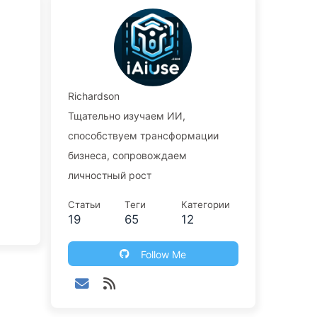
Richardson
Тщательно изучаем ИИ,
способствуем трансформации
бизнеса, сопровождаем
личностный рост
Статьи
Теги
Категории
19
65
12
Follow Me