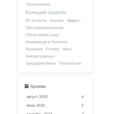
Технические
Большие модели
AI-агенты
Анализ
Эффект
Программирование
Объяснение кода
Инновации в бизнесе
Решения
Prompt
Hexo
Анализ данных
предприятиями
Технологии
Архивы
август 2025
4
июль 2025
5
сентябрь 2024
2