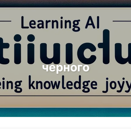
Поиск
Главная
Архивы
черного