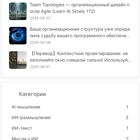
Team Topologies — организационный дизайн п
173
осле Agile (Learn AI Slowly 172)
2026-04-07
Ваша организационная структура уже опреде
лила судьбу вашего программного обеспечен
ия — Закон Конвей: недооценённый 56 лет уп
2026-04-06
равленческий закон
【Перевод】Контекстное проектирование: не
заполняйте окно слишком сильно! Используйт
е методы записи, фильтрации, сжатия и изоля
2025-08-07
ции, чтобы отвлечь шум — медленно учитесь
AI170
Категории
AI-мышление
1
ИИ-размышления
3
ИИ-текст
1
Мысли о ИИ
2