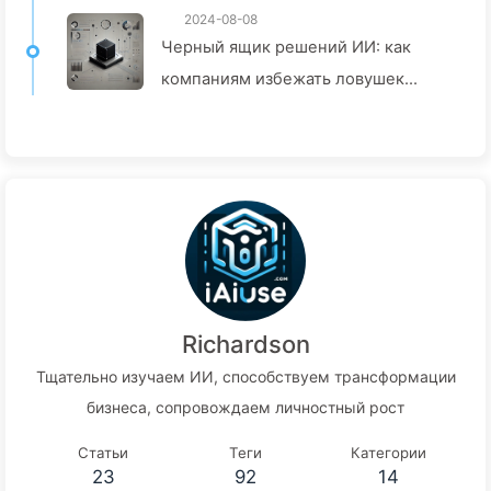
2024-08-08
Черный ящик решений ИИ: как
компаниям избежать ловушек
интеллекта и изменить процесс
принятия решений — Медленно
учите ИИ 136
Richardson
Тщательно изучаем ИИ, способствуем трансформации
бизнеса, сопровождаем личностный рост
Статьи
Теги
Категории
23
92
14