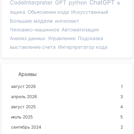
ChatGPT
CodeInterpreter
GPT
python
в
ящика
Объяснение кода
Искусственный
Большие модели
интеллект
Человеко-машинное
Автоматизация
Анализ данных
Управление
Подсказка
выставление счета
Интерпретатор кода
Архивы
август 2026
1
апрель 2026
3
август 2025
4
июль 2025
5
сентябрь 2024
2