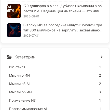
“20 долларов в месяц” убивает компании в об
ласти ИИ. Падение цен на токены — это иллю
зия, настоящая дороговизна в ИИ — это ваша
2025-08-01
жадность — изучайте ИИ 164
В эпоху ИИ за последние минуты: гиганты тра
тят 300 миллионов на зарплаты, захватывают
ваш сон и продают ваше свободное время рек
2025-07-31
ламодателям, цифровые империи безжалостн
о оценивают ваше время сосредоточенности
— медленно освоим ИИ166
Категории
ИИ-текст
1
Мысли о ИИ
2
Мысли об AI
2
Мысли об ИИ
3
Применение ИИ
1
Программирование AI
1