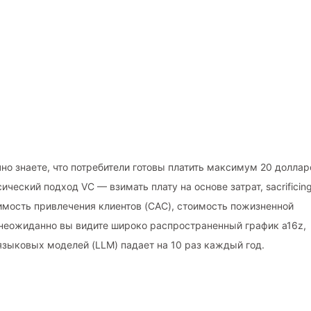
но знаете, что потребители готовы платить максимум 20 доллар
ический подход VC — взимать плату на основе затрат, sacrificin
имость привлечения клиентов (CAC), стоимость пожизненной
о неожиданно вы видите широко распространенный график a16z,
языковых моделей (LLM) падает на 10 раз каждый год.