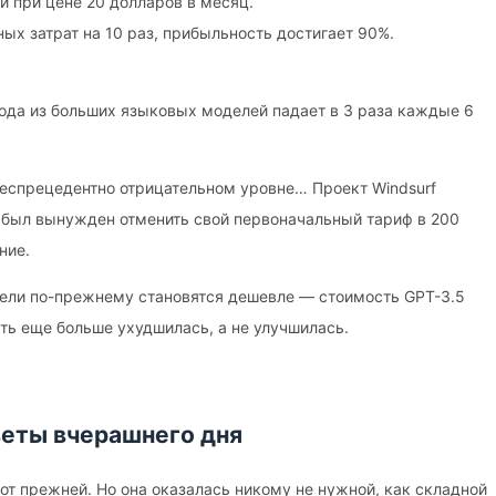
и при цене 20 долларов в месяц.
ных затрат на 10 раз, прибыльность достигает 90%.
ода из больших языковых моделей падает в 3 раза каждые 6
беспрецедентно отрицательном уровне… Проект Windsurf
е был вынужден отменить свой первоначальный тариф в 200
ние.
дели по-прежнему становятся дешевле — стоимость GPT-3.5
сть еще больше ухудшилась, а не улучшилась.
зеты вчерашнего дня
от прежней. Но она оказалась никому не нужной, как складной