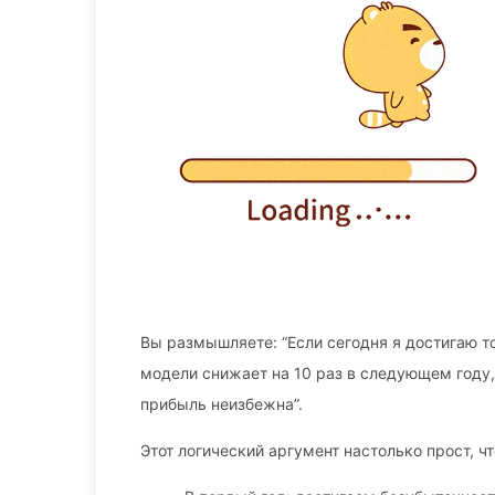
Вы размышляете: “Если сегодня я достигаю т
модели снижает на 10 раз в следующем году
прибыль неизбежна”.
Этот логический аргумент настолько прост, ч