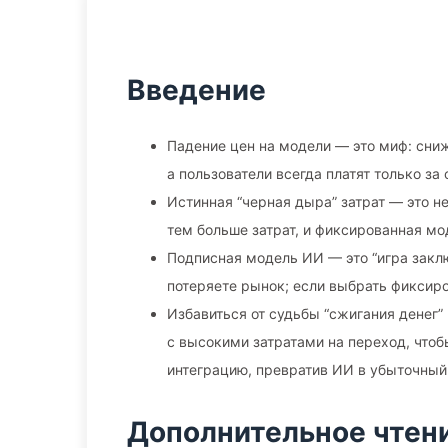
Введение
Падение цен на модели — это миф: сниж
а пользователи всегда платят только з
Истинная “черная дыра” затрат — это н
тем больше затрат, и фиксированная мо
Подписная модель ИИ — это “игра заклю
потеряете рынок; если выбрать фиксир
Избавиться от судьбы “сжигания денег”
с высокими затратами на переход, чтоб
интеграцию, превратив ИИ в убыточный
Дополнительное чтен