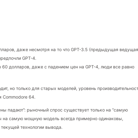
олларов, даже несмотря на то что GPT-3.5 (предыдущая ведуща
предпочли GPT-4.
о 60 долларов, даже с падением цен на GPT-4, люди все равно
одит, но только для старых моделей, уровень производительнос
м Commodore 64.
ены падают”: рыночный спрос существует только на “самую
ты на самую мощную модель всегда примерно одинаковы,
 текущей технологии вывода.