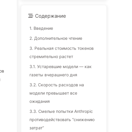
Содержание
1.
Введение
2.
Дополнительное чтение
3.
Реальная стоимость токенов
стремительно растет
3.1.
Устаревшие модели — как
ов
газеты вчерашнего дня
g
3.2.
Скорость расходов на
модели превышает все
ожидания
3.3.
Смелые попытки Anthropic
противодействовать “снижению
затрат”