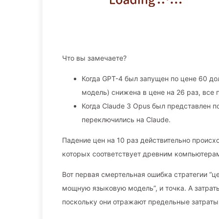
Что вы замечаете?
Когда GPT-4 был запущен по цене 60 д
модель) снижена в цене на 26 раз, все 
Когда Claude 3 Opus был представлен п
переключились на Claude.
Падение цен на 10 раз действительно происх
которых соответствует древним компьютера
Вот первая смертельная ошибка стратегии “ц
мощную языковую модель”, и точка. А затра
поскольку они отражают предельные затраты