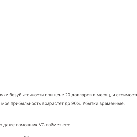
очки безубыточности при цене 20 долларов в месяц, и стоимост
, моя прибыльность возрастет до 90%. Убытки временные,
то даже помощник VC поймет его: