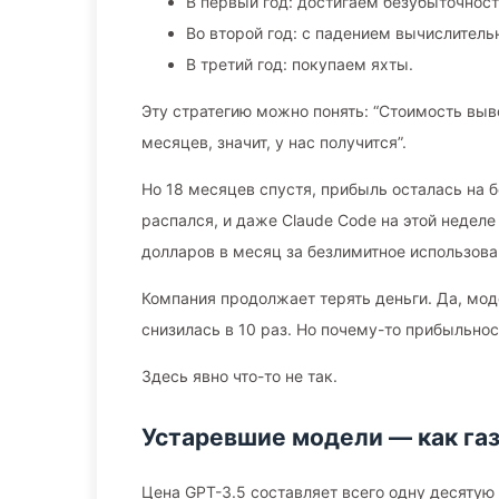
В первый год: достигаем безубыточност
Во второй год: с падением вычислитель
В третий год: покупаем яхты.
Эту стратегию можно понять: “Стоимость выв
месяцев, значит, у нас получится”.
Но 18 месяцев спустя, прибыль осталась на 
распался, и даже Claude Code на этой недел
долларов в месяц за безлимитное использова
Компания продолжает терять деньги. Да, мо
снизилась в 10 раз. Но почему-то прибыльно
Здесь явно что-то не так.
Устаревшие модели — как га
Цена GPT-3.5 составляет всего одну десятую 