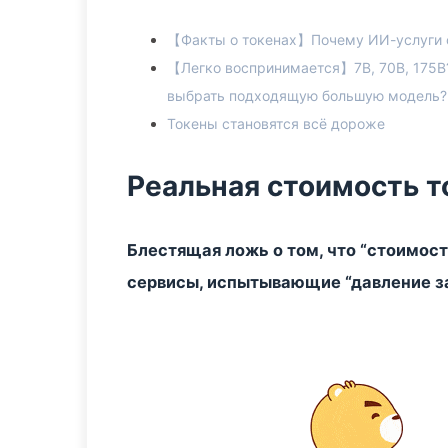
【Факты о токенах】Почему ИИ-услуги о
【Легко воспринимается】7B, 70B, 175B?
выбрать подходящую большую модель?
Токены становятся всё дороже
Реальная стоимость т
Блестящая ложь о том, что “стоимост
сервисы, испытывающие “давление з