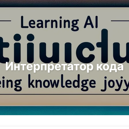
Поиск
Главная
Архивы
Интерпретатор кода