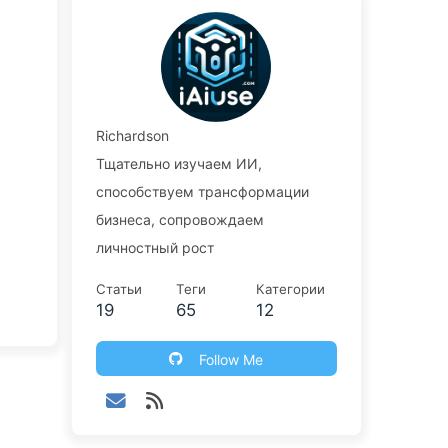
Richardson
Тщательно изучаем ИИ,
способствуем трансформации
бизнеса, сопровождаем
личностный рост
Статьи
Теги
Категории
19
65
12
Follow Me