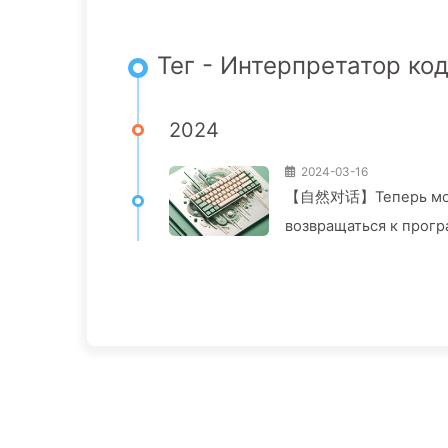
Тег - Интерпретатор ко
2024
2024-03-16
【自然对话】Теперь можно
возвращаться к прог