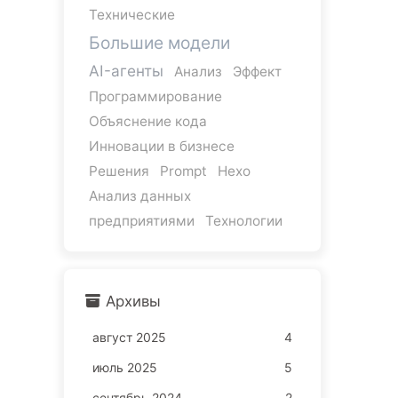
Технические
Большие модели
AI-агенты
Анализ
Эффект
Программирование
Объяснение кода
Инновации в бизнесе
Решения
Prompt
Hexo
Анализ данных
предприятиями
Технологии
Архивы
август 2025
4
июль 2025
5
сентябрь 2024
2