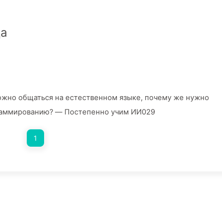
да
 общаться на естественном языке, почему же нужно
раммированию? — Постепенно учим ИИ029
1