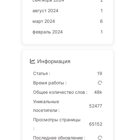
август 2024
1
март 2024
6
февраль 2024
1
Информация
Статья :
19
Время работы :
Общее количество слов :
48k
Уникальные
52477
посетители :
Просмотры страницы
65152
:
Последнее обновление :