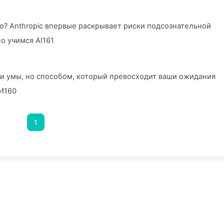
хо? Anthropic впервые раскрывает риски подсознательной
о учимся AI161
и умы, но способом, который превосходит ваши ожидания
И160
1