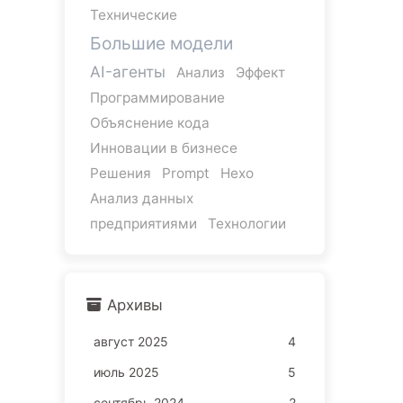
Технические
Большие модели
AI-агенты
Анализ
Эффект
Программирование
Объяснение кода
Инновации в бизнесе
Решения
Prompt
Hexo
Анализ данных
предприятиями
Технологии
Архивы
август 2025
4
июль 2025
5
сентябрь 2024
2