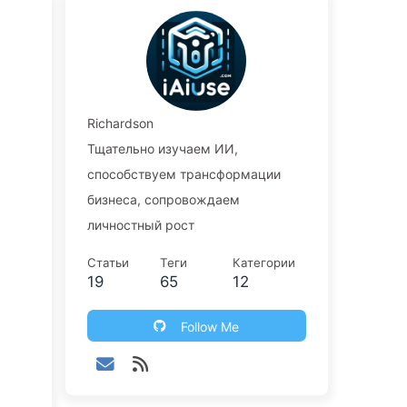
Richardson
Тщательно изучаем ИИ,
способствуем трансформации
бизнеса, сопровождаем
личностный рост
Статьи
Теги
Категории
19
65
12
Follow Me