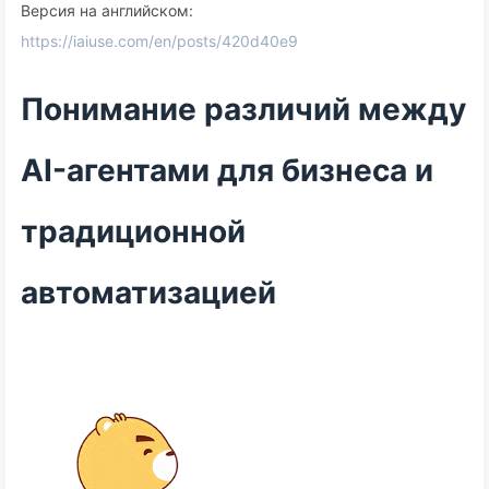
Версия на английском:
https://iaiuse.com/en/posts/420d40e9
Понимание различий между
AI-агентами для бизнеса и
традиционной
автоматизацией